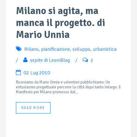
Milano si agita, ma
manca il progetto. di
Mario Unnia
Milano
,
pianificazione
,
sviluppo
,
urbanistica
/
ospite di LeoniBlog
/
2
02 Lug 2010
Riceviamo da Mario Unnia e volentieri pubblichiamo: Un
entusiasmo progettuale percorre la città dopo tanto letargo. Il
Manifesto per Milano promosso dal...
READ MORE