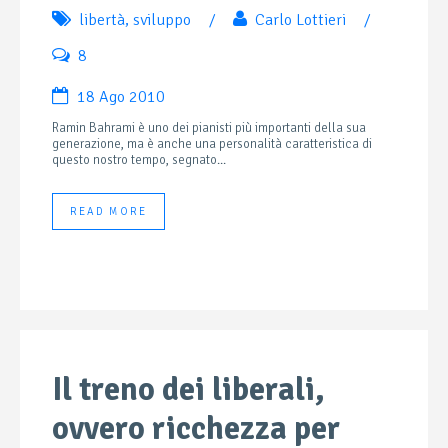
libertà
,
sviluppo
/
Carlo Lottieri
/
8
18 Ago 2010
Ramin Bahrami è uno dei pianisti più importanti della sua
generazione, ma è anche una personalità caratteristica di
questo nostro tempo, segnato...
READ MORE
Il treno dei liberali,
ovvero ricchezza per