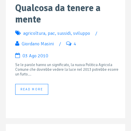
Qualcosa da tenere a
mente
agricoltura
,
pac
,
sussidi
,
sviluppo
/
Giordano Masini
/
4
03 Ago 2010
Se le parole hanno un significato, la nuova Politica Agricola
Comune che dovrebbe vedere la luce nel 2013 potrebbe essere
un furto....
READ MORE