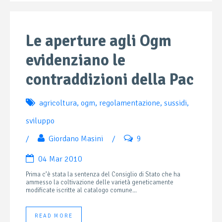
Le aperture agli Ogm
evidenziano le
contraddizioni della Pac
agricoltura
,
ogm
,
regolamentazione
,
sussidi
,
sviluppo
/
Giordano Masini
/
9
04 Mar 2010
Prima c’è stata la sentenza del Consiglio di Stato che ha
ammesso la coltivazione delle varietà geneticamente
modificate iscritte al catalogo comune...
READ MORE