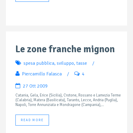
Le zone franche mignon
spesa pubblica
,
sviluppo
,
tasse
/
Piercamillo Falasca
/
4
27 Ott 2009
Catania, Gela, Erice (Sicilia), Crotone, Rossano e Lamezia Terme
(Calabria), Matera (Basilicata), Taranto, Lecce, Andria (Puglia),
Napoli, Torre Annunziata e Mondragone (Campania),...
READ MORE