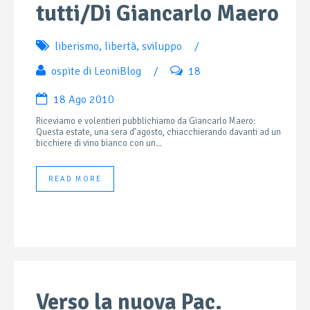
tutti/Di Giancarlo Maero
liberismo
,
libertà
,
sviluppo
/
ospite di LeoniBlog
/
18
18 Ago 2010
Riceviamo e volentieri pubblichiamo da Giancarlo Maero:
Questa estate, una sera d’agosto, chiacchierando davanti ad un
bicchiere di vino bianco con un...
READ MORE
Verso la nuova Pac.