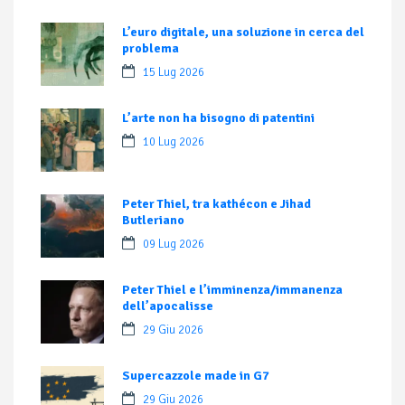
L’euro digitale, una soluzione in cerca del
problema
15 Lug 2026
L’arte non ha bisogno di patentini
10 Lug 2026
Peter Thiel, tra kathécon e Jihad
Butleriano
09 Lug 2026
Peter Thiel e l’imminenza/immanenza
dell’apocalisse
29 Giu 2026
Supercazzole made in G7
29 Giu 2026