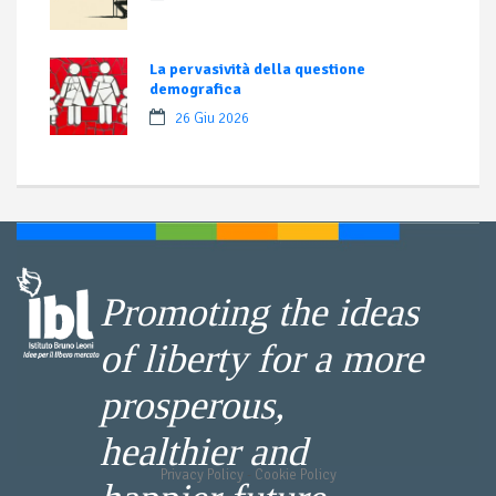
La pervasività della questione
demografica
26 Giu 2026
Promoting the ideas
of liberty for a more
prosperous,
healthier and
Privacy Policy
-
Cookie Policy