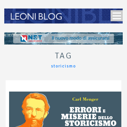
TAG
storicismo