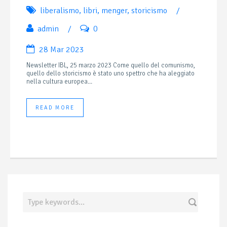
liberalismo
,
libri
,
menger
,
storicismo
/
admin
/
0
28 Mar 2023
Newsletter IBL, 25 marzo 2023 Come quello del comunismo,
quello dello storicismo è stato uno spettro che ha aleggiato
nella cultura europea...
READ MORE