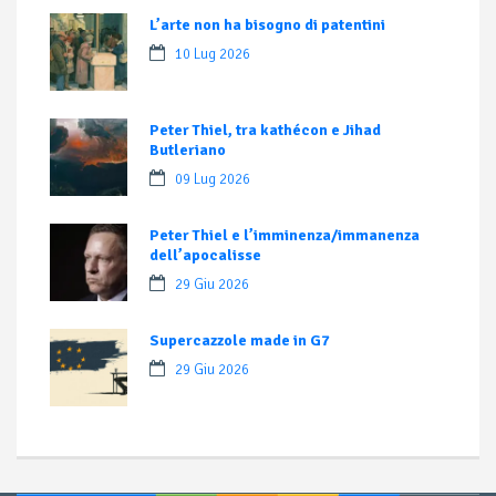
L’arte non ha bisogno di patentini
10 Lug 2026
Peter Thiel, tra kathécon e Jihad
Butleriano
09 Lug 2026
Peter Thiel e l’imminenza/immanenza
dell’apocalisse
29 Giu 2026
Supercazzole made in G7
29 Giu 2026