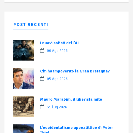
POST RECENTI
I nuovi sofisti dell’AI
06 Ago 2026
Chi ha impoverito la Gran Bretagna?
05 Ago 2026
Mauro Marabini, il liberista mite
31 Lug 2026
L’occidentalismo apocalittico di Peter
Thiel