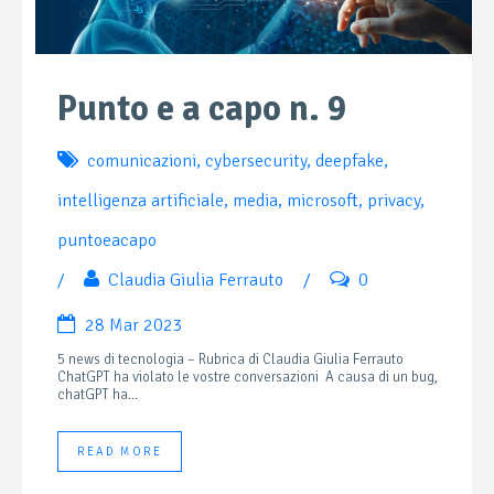
Punto e a capo n. 9
comunicazioni
,
cybersecurity
,
deepfake
,
intelligenza artificiale
,
media
,
microsoft
,
privacy
,
puntoeacapo
/
Claudia Giulia Ferrauto
/
0
28 Mar 2023
5 news di tecnologia – Rubrica di Claudia Giulia Ferrauto
ChatGPT ha violato le vostre conversazioni A causa di un bug,
chatGPT ha...
READ MORE