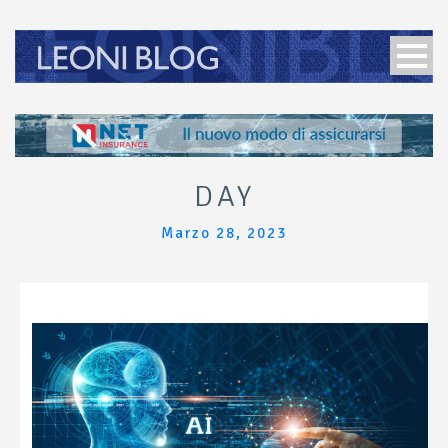
DAY
Marzo 28, 2023