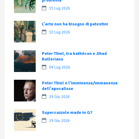
problema
15 Lug 2026
L’arte non ha bisogno di patentini
10 Lug 2026
Peter Thiel, tra kathécon e Jihad
Butleriano
09 Lug 2026
Peter Thiel e l’imminenza/immanenza
dell’apocalisse
29 Giu 2026
Supercazzole made in G7
29 Giu 2026