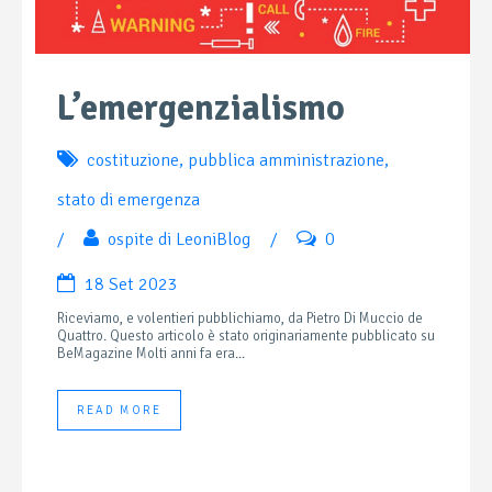
L’emergenzialismo
costituzione
,
pubblica amministrazione
,
stato di emergenza
/
ospite di LeoniBlog
/
0
18 Set 2023
Riceviamo, e volentieri pubblichiamo, da Pietro Di Muccio de
Quattro. Questo articolo è stato originariamente pubblicato su
BeMagazine Molti anni fa era...
READ MORE