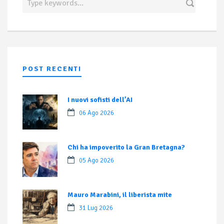
POST RECENTI
I nuovi sofisti dell’AI
06 Ago 2026
Chi ha impoverito la Gran Bretagna?
05 Ago 2026
Mauro Marabini, il liberista mite
31 Lug 2026