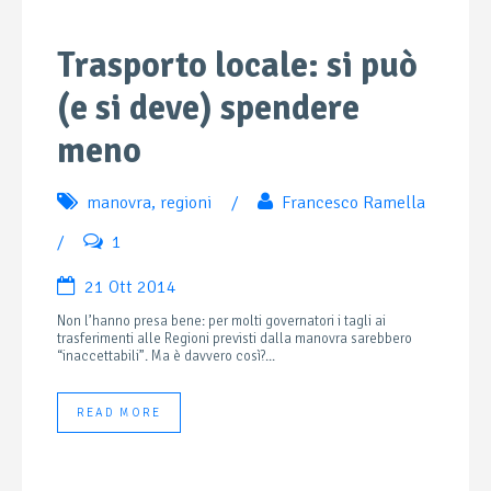
Trasporto locale: si può
(e si deve) spendere
meno
manovra
,
regioni
/
Francesco Ramella
/
1
21 Ott 2014
Non l’hanno presa bene: per molti governatori i tagli ai
trasferimenti alle Regioni previsti dalla manovra sarebbero
“inaccettabili”. Ma è davvero così?...
READ MORE