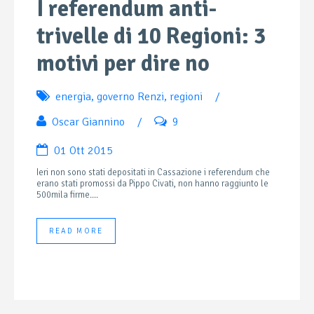
I referendum anti-
trivelle di 10 Regioni: 3
motivi per dire no
energia
,
governo Renzi
,
regioni
/
Oscar Giannino
/
9
01 Ott 2015
Ieri non sono stati depositati in Cassazione i referendum che
erano stati promossi da Pippo Civati, non hanno raggiunto le
500mila firme....
READ MORE