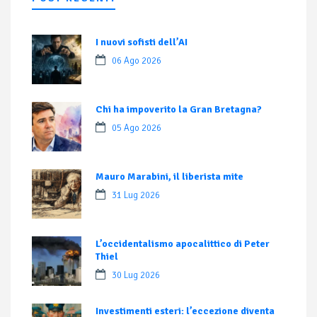
I nuovi sofisti dell’AI
06 Ago 2026
Chi ha impoverito la Gran Bretagna?
05 Ago 2026
Mauro Marabini, il liberista mite
31 Lug 2026
L’occidentalismo apocalittico di Peter
Thiel
30 Lug 2026
Investimenti esteri: l’eccezione diventa