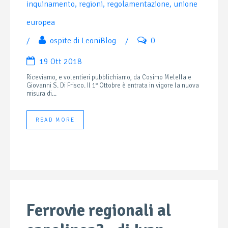
inquinamento
,
regioni
,
regolamentazione
,
unione
europea
/
ospite di LeoniBlog
/
0
19 Ott 2018
Riceviamo, e volentieri pubblichiamo, da Cosimo Melella e
Giovanni S. Di Frisco. Il 1° Ottobre è entrata in vigore la nuova
misura di...
READ MORE
Ferrovie regionali al