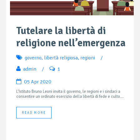
Tutelare la libertà di
religione nell’emergenza
governo
,
libertà religiosa
,
regioni
/
admin
/
1
05 Apr 2020
L’Istituto Bruno Leoni invita il governo, le regioni e i sindaci a
consentire un ordinato esercizio della libertà di fede e culto....
READ MORE