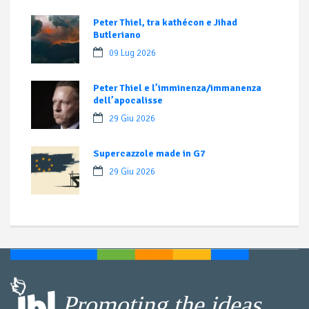
Peter Thiel, tra kathécon e Jihad
Butleriano
09 Lug 2026
Peter Thiel e l’imminenza/immanenza
dell’apocalisse
29 Giu 2026
Supercazzole made in G7
29 Giu 2026
Promoting the ideas