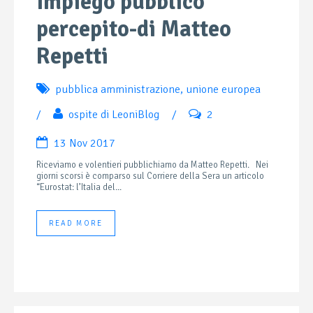
Impiego pubblico
percepito-di Matteo
Repetti
pubblica amministrazione
,
unione europea
/
ospite di LeoniBlog
/
2
13 Nov 2017
Riceviamo e volentieri pubblichiamo da Matteo Repetti. Nei
giorni scorsi è comparso sul Corriere della Sera un articolo
“Eurostat: l’Italia del...
READ MORE