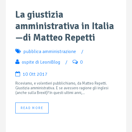
La giustizia
amministrativa in Italia
—di Matteo Repetti
pubblica amministrazione
/
ospite di LeoniBlog
/
0
10 Ott 2017
Riceviamo, e volentieri pubblichiamo, da Matteo Repetti.
Giustizia amministrativa. E se avessero ragione gli inglesi
(anche sulla Brexit)? In questi ultimi anni,...
READ MORE