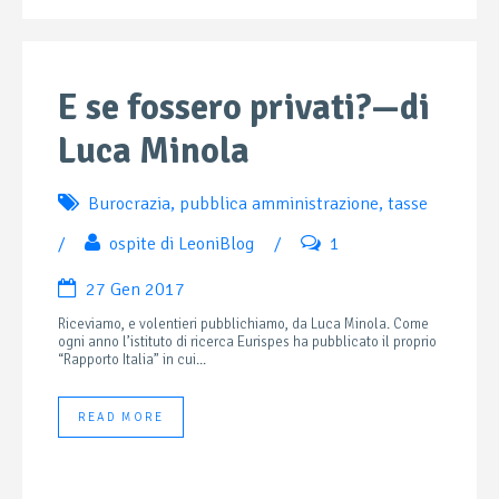
E se fossero privati?—di
Luca Minola
Burocrazia
,
pubblica amministrazione
,
tasse
/
ospite di LeoniBlog
/
1
27 Gen 2017
Riceviamo, e volentieri pubblichiamo, da Luca Minola. Come
ogni anno l’istituto di ricerca Eurispes ha pubblicato il proprio
“Rapporto Italia” in cui...
READ MORE