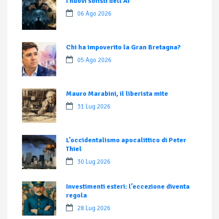
I nuovi sofisti dell’AI
06 Ago 2026
Chi ha impoverito la Gran Bretagna?
05 Ago 2026
Mauro Marabini, il liberista mite
31 Lug 2026
L’occidentalismo apocalittico di Peter
Thiel
30 Lug 2026
Investimenti esteri: l’eccezione diventa
regola
28 Lug 2026