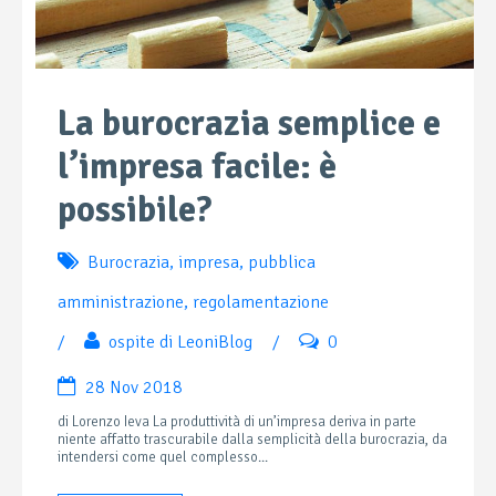
La burocrazia semplice e
l’impresa facile: è
possibile?
Burocrazia
,
impresa
,
pubblica
amministrazione
,
regolamentazione
/
ospite di LeoniBlog
/
0
28 Nov 2018
di Lorenzo Ieva La produttività di un’impresa deriva in parte
niente affatto trascurabile dalla semplicità della burocrazia, da
intendersi come quel complesso...