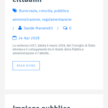
Burocrazia
,
crescita
,
pubblica
amministrazione
,
regolamentazione
/
Davide Maramotti
/
0
24 Apr 2018
La sentenza 1457, datata 6 marzo 2018, del Consiglio di Stato
introduce il collegamento tra il ritardo della Pubblica
amministrazione e l’attività...
READ MORE