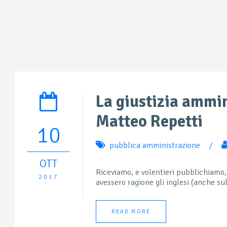
La giustizia ammin
Matteo Repetti
10
pubblica amministrazione
/
OTT
Riceviamo, e volentieri pubblichiamo,
2017
avessero ragione gli inglesi (anche sull
READ MORE