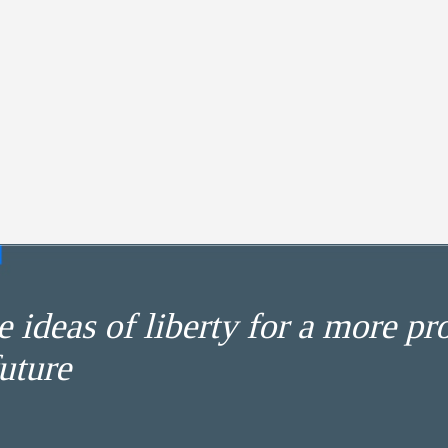
 ideas of liberty for a more pr
uture