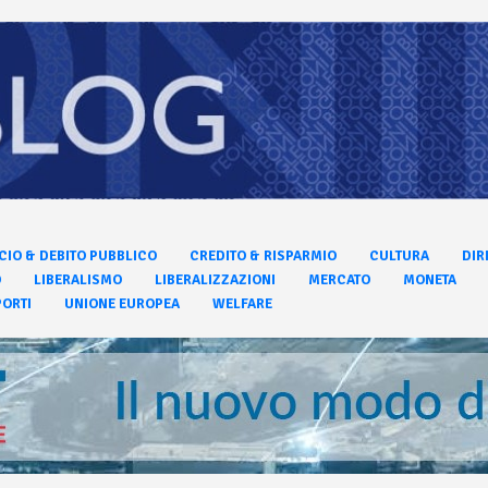
CIO & DEBITO PUBBLICO
CREDITO & RISPARMIO
CULTURA
DIR
O
LIBERALISMO
LIBERALIZZAZIONI
MERCATO
MONETA
ORTI
UNIONE EUROPEA
WELFARE