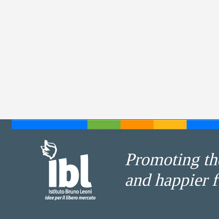
Promoting the
and happier f