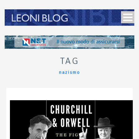
TAG
nazismo