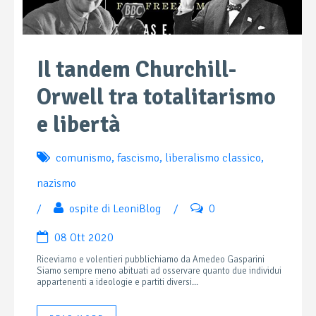
Il tandem Churchill-
Orwell tra totalitarismo
e libertà
comunismo
,
fascismo
,
liberalismo classico
,
nazismo
/
ospite di LeoniBlog
/
0
08 Ott 2020
Riceviamo e volentieri pubblichiamo da Amedeo Gasparini
Siamo sempre meno abituati ad osservare quanto due individui
appartenenti a ideologie e partiti diversi...