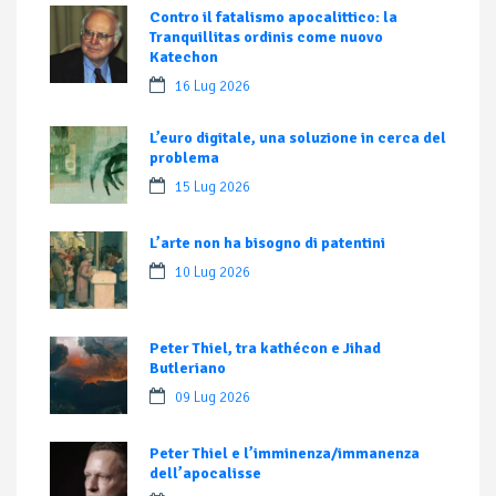
Contro il fatalismo apocalittico: la
Tranquillitas ordinis come nuovo
Katechon
16 Lug 2026
L’euro digitale, una soluzione in cerca del
problema
15 Lug 2026
L’arte non ha bisogno di patentini
10 Lug 2026
Peter Thiel, tra kathécon e Jihad
Butleriano
09 Lug 2026
Peter Thiel e l’imminenza/immanenza
dell’apocalisse