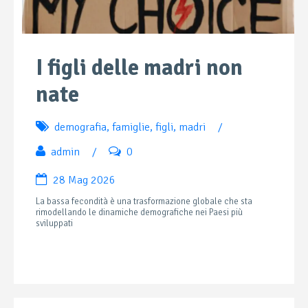
I figli delle madri non
nate
demografia
,
famiglie
,
figli
,
madri
/
admin
/
0
28 Mag 2026
La bassa fecondità è una trasformazione globale che sta
rimodellando le dinamiche demografiche nei Paesi più
sviluppati