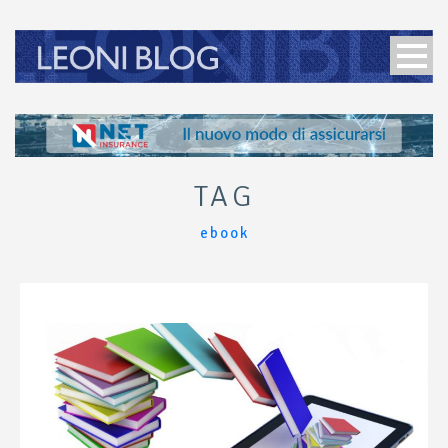
TAG
ebook