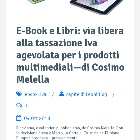
E-Book e Libri: via libera
alla tassazione Iva
agevolata per i prodotti
multimediali—di Cosimo
Melella
ebook
,
Iva
/
ospite di LeoniBlog
/
0
04 Ott 2018
Riceviamo, e volentieri pubblichiamo, da Cosimo Melella. Con
la decisione presa a Marzo, la Corte di Giustizia dell’Unione
Europea bloccava il provvedimento...