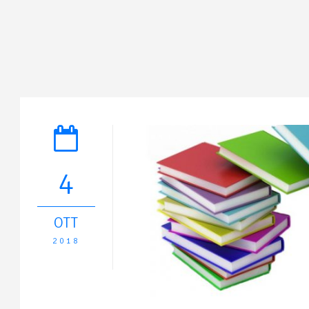
4
OTT
2018