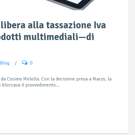
 libera alla tassazione Iva
odotti multimediali—di
iBlog
/
0
 da Cosimo Melella. Con la decisione presa a Marzo, la
 bloccava il provvedimento...