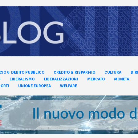
CIO & DEBITO PUBBLICO
CREDITO & RISPARMIO
CULTURA
DIR
O
LIBERALISMO
LIBERALIZZAZIONI
MERCATO
MONETA
ORTI
UNIONE EUROPEA
WELFARE