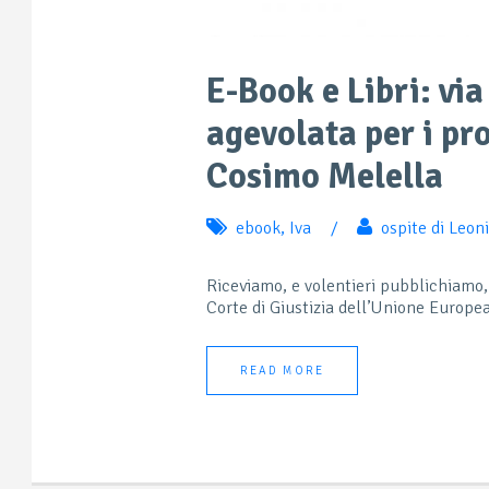
E-Book e Libri: via
agevolata per i pr
Cosimo Melella
ebook
,
Iva
/
ospite di Leon
Riceviamo, e volentieri pubblichiamo,
Corte di Giustizia dell’Unione Europea
READ MORE