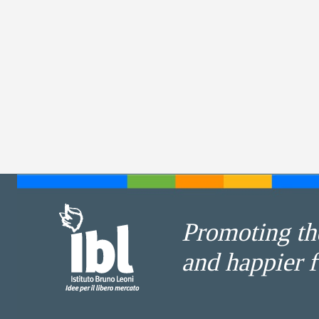
Promoting the
and happier f