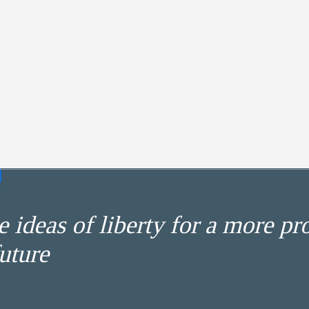
 ideas of liberty for a more pr
uture