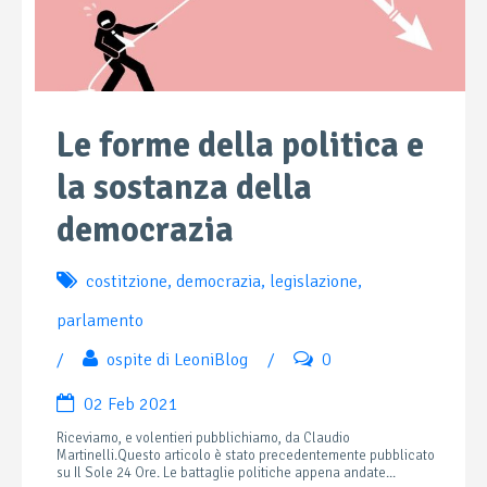
Le forme della politica e
la sostanza della
democrazia
costitzione
,
democrazia
,
legislazione
,
parlamento
/
ospite di LeoniBlog
/
0
02 Feb 2021
Riceviamo, e volentieri pubblichiamo, da Claudio
Martinelli.Questo articolo è stato precedentemente pubblicato
su Il Sole 24 Ore. Le battaglie politiche appena andate...