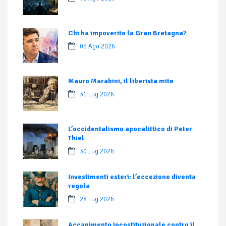
Chi ha impoverito la Gran Bretagna?
05 Ago 2026
Mauro Marabini, il liberista mite
31 Lug 2026
L’occidentalismo apocalittico di Peter
Thiel
30 Lug 2026
Investimenti esteri: l’eccezione diventa
regola
28 Lug 2026
Accanimento incostituzionale contro il