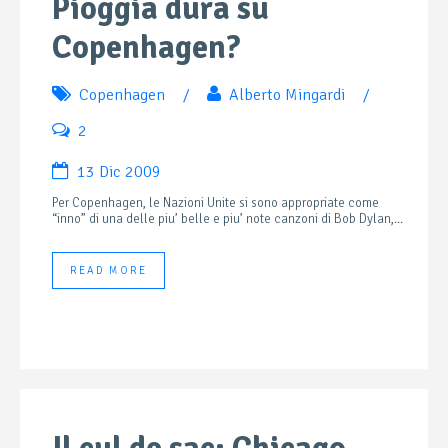
Pioggia dura su
Copenhagen?
Copenhagen
/
Alberto Mingardi
/
2
13 Dic 2009
Per Copenhagen, le Nazioni Unite si sono appropriate come
“inno” di una delle piu’ belle e piu’ note canzoni di Bob Dylan,...
READ MORE