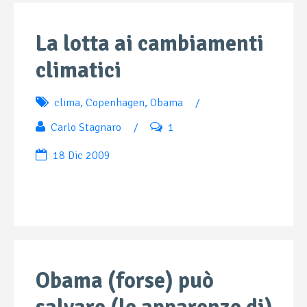
La lotta ai cambiamenti
climatici
clima
,
Copenhagen
,
Obama
/
Carlo Stagnaro
/
1
18 Dic 2009
Obama (forse) può