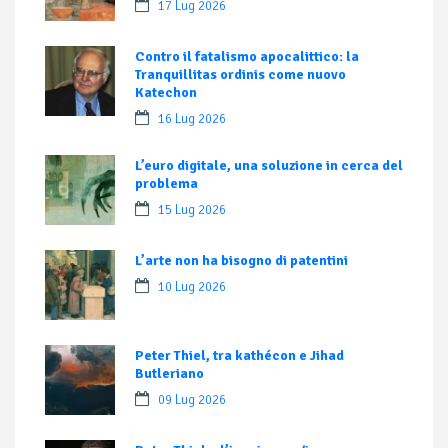
17 Lug 2026
Contro il fatalismo apocalittico: la
Tranquillitas ordinis come nuovo
Katechon
16 Lug 2026
L’euro digitale, una soluzione in cerca del
problema
15 Lug 2026
L’arte non ha bisogno di patentini
10 Lug 2026
Peter Thiel, tra kathécon e Jihad
Butleriano
09 Lug 2026