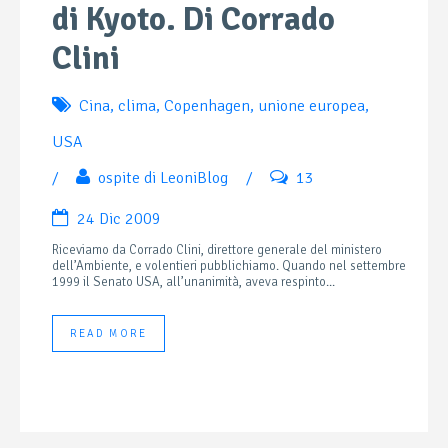
di Kyoto. Di Corrado
Clini
Cina
,
clima
,
Copenhagen
,
unione europea
,
USA
/
ospite di LeoniBlog
/
13
24 Dic 2009
Riceviamo da Corrado Clini, direttore generale del ministero
dell’Ambiente, e volentieri pubblichiamo. Quando nel settembre
1999 il Senato USA, all’unanimità, aveva respinto...
READ MORE