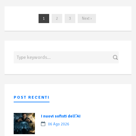
1
2
3
Next ›
POST RECENTI
I nuovi sofisti dell’AI
06 Ago 2026