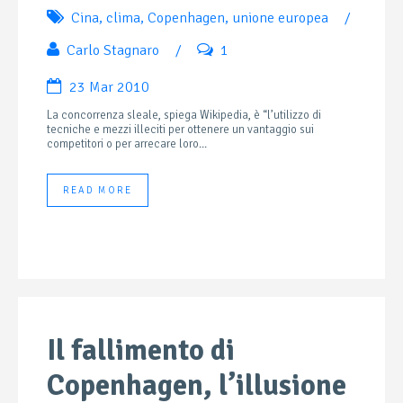
Cina
,
clima
,
Copenhagen
,
unione europea
/
Carlo Stagnaro
/
1
23 Mar 2010
La concorrenza sleale, spiega Wikipedia, è “l’utilizzo di
tecniche e mezzi illeciti per ottenere un vantaggio sui
competitori o per arrecare loro...
READ MORE
Il fallimento di
Copenhagen, l’illusione