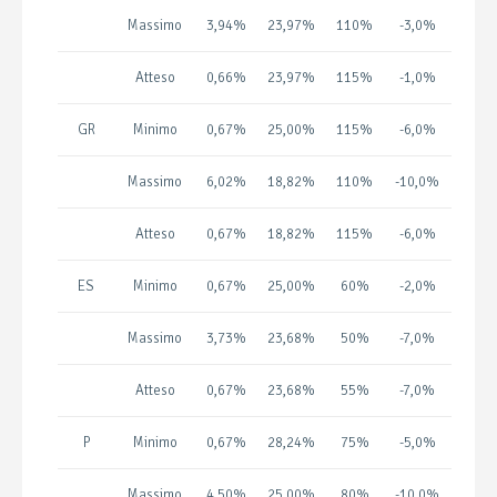
Massimo
3,94%
23,97%
110%
-3,0%
Atteso
0,66%
23,97%
115%
-1,0%
GR
Minimo
0,67%
25,00%
115%
-6,0%
Massimo
6,02%
18,82%
110%
-10,0%
Atteso
0,67%
18,82%
115%
-6,0%
ES
Minimo
0,67%
25,00%
60%
-2,0%
Massimo
3,73%
23,68%
50%
-7,0%
Atteso
0,67%
23,68%
55%
-7,0%
P
Minimo
0,67%
28,24%
75%
-5,0%
Massimo
4,50%
25,00%
80%
-10,0%