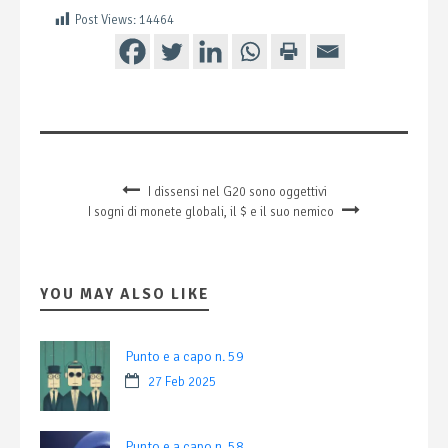
Post Views:
14464
I dissensi nel G20 sono oggettivi
I sogni di monete globali, il $ e il suo nemico
YOU MAY ALSO LIKE
Punto e a capo n. 59
27 Feb 2025
Punto e a capo n. 58