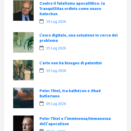
Contro il fatalismo apocalittico: la
Tranquillitas ordinis come nuovo
Katechon
16 Lug 2026
L’euro digitale, una soluzione in cerca del
problema
15 Lug 2026
L’arte non ha bisogno di patentini
10 Lug 2026
Peter Thiel, tra kathécon e Jihad
Butleriano
09 Lug 2026
Peter Thiel e l’imminenza/immanenza
dell’apocalisse