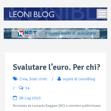
Svalutare l’euro. Per chi?
Cina
,
Stati Uniti
/
ospite di LeoniBlog
/
14
08 Lug 2010
Riceviamo da Leonardo Baggiani (IHC) e volentieri pubblichiamo