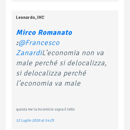
Leonardo, IHC
Mirco Romanato
:
@Francesco
Zanardi
L’economia non va
male perché si delocalizza,
si delocalizza perché
l’economia va male
questa me la incornicio sopra il letto
12 Luglio 2010 at 14:25