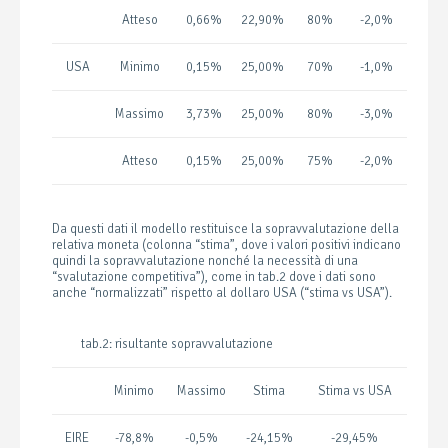
Atteso
0,66%
22,90%
80%
-2,0%
USA
Minimo
0,15%
25,00%
70%
-1,0%
Massimo
3,73%
25,00%
80%
-3,0%
Atteso
0,15%
25,00%
75%
-2,0%
Da questi dati il modello restituisce la sopravvalutazione della
relativa moneta (colonna “stima”, dove i valori positivi indicano
quindi la sopravvalutazione nonché la necessità di una
“svalutazione competitiva”), come in tab.2 dove i dati sono
anche “normalizzati” rispetto al dollaro USA (“stima vs USA”).
tab.2: risultante sopravvalutazione
Minimo
Massimo
Stima
Stima vs USA
EIRE
-78,8%
-0,5%
-24,15%
-29,45%