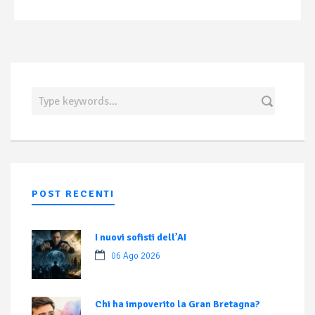
POST RECENTI
I nuovi sofisti dell’AI
06 Ago 2026
Chi ha impoverito la Gran Bretagna?