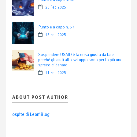
20 Feb 2025
Punto e a capo n. 57
13 Feb 2025
Sospendere USAID è la cosa giusta da fare
perché gli aiuti allo sviluppo sono per lo più uno
spreco di denaro
11 Feb 2025
ABOUT POST AUTHOR
ospite di LeoniBlog