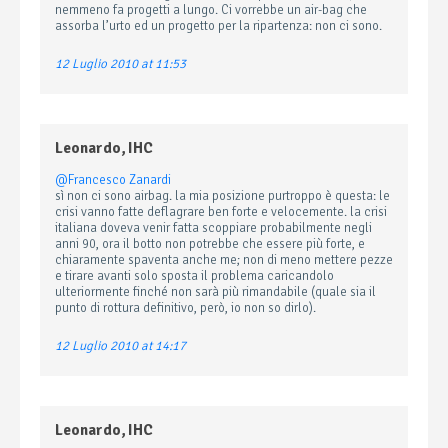
nemmeno fa progetti a lungo. Ci vorrebbe un air-bag che
assorba l’urto ed un progetto per la ripartenza: non ci sono.
12 Luglio 2010 at 11:53
Leonardo, IHC
@Francesco Zanardi
sì non ci sono airbag. la mia posizione purtroppo è questa: le
crisi vanno fatte deflagrare ben forte e velocemente. la crisi
italiana doveva venir fatta scoppiare probabilmente negli
anni 90, ora il botto non potrebbe che essere più forte, e
chiaramente spaventa anche me; non di meno mettere pezze
e tirare avanti solo sposta il problema caricandolo
ulteriormente finché non sarà più rimandabile (quale sia il
punto di rottura definitivo, però, io non so dirlo).
12 Luglio 2010 at 14:17
Leonardo, IHC