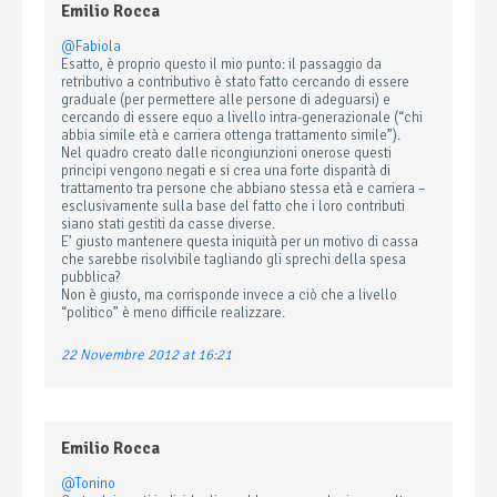
Emilio Rocca
@Fabiola
Esatto, è proprio questo il mio punto: il passaggio da
retributivo a contributivo è stato fatto cercando di essere
graduale (per permettere alle persone di adeguarsi) e
cercando di essere equo a livello intra-generazionale (“chi
abbia simile età e carriera ottenga trattamento simile”).
Nel quadro creato dalle ricongiunzioni onerose questi
principi vengono negati e si crea una forte disparità di
trattamento tra persone che abbiano stessa età e carriera –
esclusivamente sulla base del fatto che i loro contributi
siano stati gestiti da casse diverse.
E’ giusto mantenere questa iniquità per un motivo di cassa
che sarebbe risolvibile tagliando gli sprechi della spesa
pubblica?
Non è giusto, ma corrisponde invece a ciò che a livello
“politico” è meno difficile realizzare.
22 Novembre 2012 at 16:21
Emilio Rocca
@Tonino