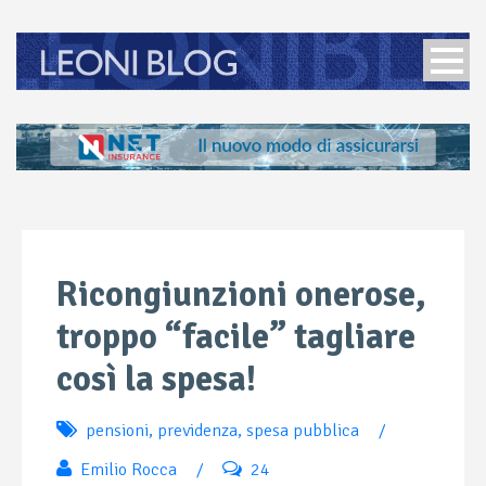
Ricongiunzioni onerose,
troppo “facile” tagliare
così la spesa!
pensioni
,
previdenza
,
spesa pubblica
/
Emilio Rocca
/
24