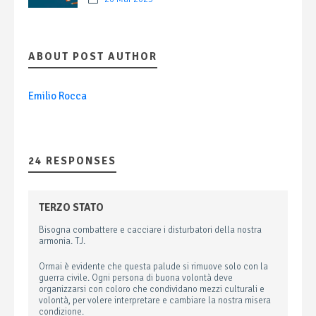
ABOUT POST AUTHOR
Emilio Rocca
24 RESPONSES
TERZO STATO
Bisogna combattere e cacciare i disturbatori della nostra
armonia. TJ.
Ormai è evidente che questa palude si rimuove solo con la
guerra civile. Ogni persona di buona volontà deve
organizzarsi con coloro che condividano mezzi culturali e
volontà, per volere interpretare e cambiare la nostra misera
condizione.