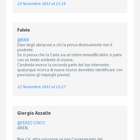
22 Novembre 2012 at 21:19
Fulvio
@B&B
Dare degli ubriaconi a chi la pensa diversamente non è
prudente.
Se si pensa che la Carta sia un totem immodificabile si parte
con un limite evidente di visione.
Condivido invece la seconda parte del tuo intervento:
qualunque ricerca di nuove risorse dovrebbe identificare con
precisione gli impieghi previsti.
22 Novembre 2012 at 21:27
Giorgio Azzalin
@TERZO STATO
AMEN.
Non c’e’ altra soluzione se non l’azzeramanto del