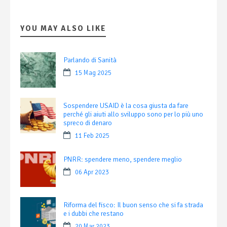
YOU MAY ALSO LIKE
Parlando di Sanità
15 Mag 2025
Sospendere USAID è la cosa giusta da fare
perché gli aiuti allo sviluppo sono per lo più uno
spreco di denaro
11 Feb 2025
PNRR: spendere meno, spendere meglio
06 Apr 2023
Riforma del fisco: Il buon senso che si fa strada
e i dubbi che restano
20 Mar 2023