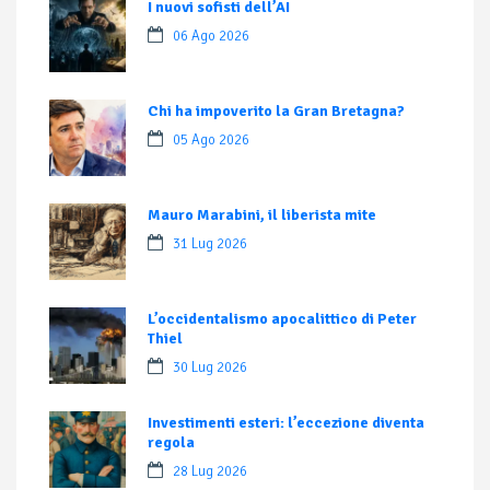
I nuovi sofisti dell’AI
06 Ago 2026
Chi ha impoverito la Gran Bretagna?
05 Ago 2026
Mauro Marabini, il liberista mite
31 Lug 2026
L’occidentalismo apocalittico di Peter
Thiel
30 Lug 2026
Investimenti esteri: l’eccezione diventa
regola
28 Lug 2026