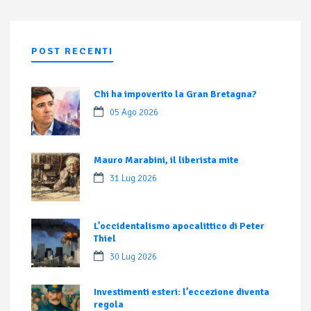
POST RECENTI
Chi ha impoverito la Gran Bretagna?
05 Ago 2026
Mauro Marabini, il liberista mite
31 Lug 2026
L’occidentalismo apocalittico di Peter
Thiel
30 Lug 2026
Investimenti esteri: l’eccezione diventa
regola