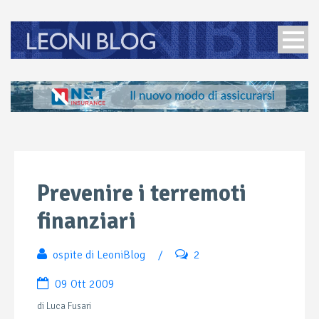
Prevenire i terremoti
finanziari
ospite di LeoniBlog
/
2
09 Ott 2009
di Luca Fusari