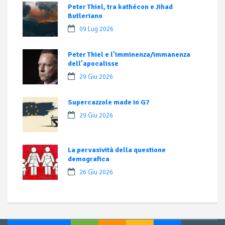
Peter Thiel, tra kathécon e Jihad
Butleriano
09 Lug 2026
Peter Thiel e l’imminenza/immanenza
dell’apocalisse
29 Giu 2026
Supercazzole made in G7
29 Giu 2026
La pervasività della questione
demografica
26 Giu 2026