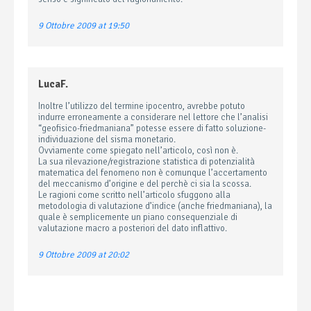
9 Ottobre 2009 at 19:50
LucaF.
Inoltre l’utilizzo del termine ipocentro, avrebbe potuto
indurre erroneamente a considerare nel lettore che l’analisi
“geofisico-friedmaniana” potesse essere di fatto soluzione-
individuazione del sisma monetario.
Ovviamente come spiegato nell’articolo, così non è.
La sua rilevazione/registrazione statistica di potenzialità
matematica del fenomeno non è comunque l’accertamento
del meccanismo d’origine e del perchè ci sia la scossa.
Le ragioni come scritto nell’articolo sfuggono alla
metodologia di valutazione d’indice (anche friedmaniana), la
quale è semplicemente un piano consequenziale di
valutazione macro a posteriori del dato inflattivo.
9 Ottobre 2009 at 20:02