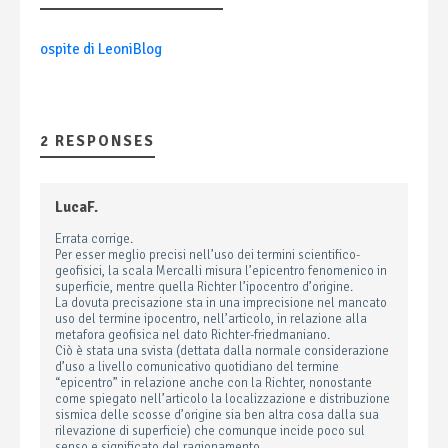
ospite di LeoniBlog
2 RESPONSES
LucaF.
Errata corrige.
Per esser meglio precisi nell’uso dei termini scientifico-
geofisici, la scala Mercalli misura l’epicentro fenomenico in
superficie, mentre quella Richter l’ipocentro d’origine.
La dovuta precisazione sta in una imprecisione nel mancato
uso del termine ipocentro, nell’articolo, in relazione alla
metafora geofisica nel dato Richter-friedmaniano.
Ciò è stata una svista (dettata dalla normale considerazione
d’uso a livello comunicativo quotidiano del termine
“epicentro” in relazione anche con la Richter, nonostante
come spiegato nell’articolo la localizzazione e distribuzione
sismica delle scosse d’origine sia ben altra cosa dalla sua
rilevazione di superficie) che comunque incide poco sul
senso e significato del ragionamento.