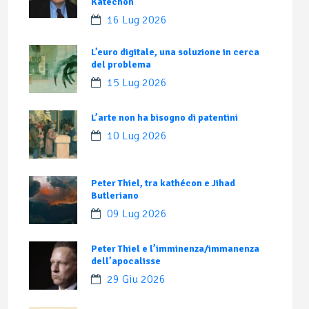
Katechon
16 Lug 2026
L’euro digitale, una soluzione in cerca
del problema
15 Lug 2026
L’arte non ha bisogno di patentini
10 Lug 2026
Peter Thiel, tra kathécon e Jihad
Butleriano
09 Lug 2026
Peter Thiel e l’imminenza/immanenza
dell’apocalisse
29 Giu 2026