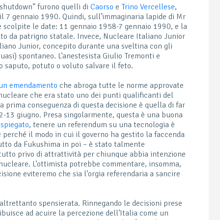
 “shutdown” furono quelli di
Caorso
e
Trino Vercellese
,
il 7 gennaio 1990. Quindi, sull’immaginaria lapide di Mr
e scolpite le date: 11 gennaio 1958-7 gennaio 1990, e la
ato da patrigno statale. Invece, Nucleare Italiano Junior
liano Junior, concepito durante una sveltina con gli
quasi) spontaneo. L’anestesista Giulio Tremonti e
 saputo, potuto o voluto salvare il feto.
 un emendamento
che abroga tutte le norme approvate
 nucleare che era stato uno dei punti qualificanti del
La prima conseguenza di questa decisione è quella di far
 12-13 giugno. Presa singolarmente, questa è una buona
 spiegato
, tenere un referendum su una tecnologia è
 perché il modo in cui il governo ha gestito la faccenda
utto da Fukushima in poi – è stato talmente
utto privo di attrattività per chiunque abbia intenzione
 nucleare. L’ottimista potrebbe commentare, insomma,
cisione eviteremo che sia l’orgia referendaria a sancire
altrettanto spensierata. Rinnegando le decisioni prese
ribuisce ad acuire la percezione dell’Italia come un