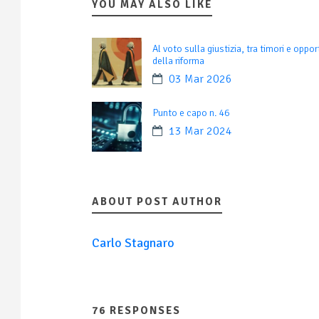
YOU MAY ALSO LIKE
Al voto sulla giustizia, tra timori e oppor
della riforma
03 Mar 2026
Punto e capo n. 46
13 Mar 2024
ABOUT POST AUTHOR
Carlo Stagnaro
76 RESPONSES