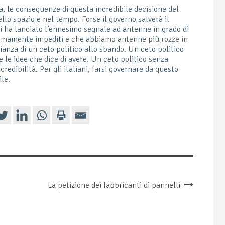
a, le conseguenze di questa incredibile decisione del
lo spazio e nel tempo. Forse il governo salverà il
 ha lanciato l’ennesimo segnale ad antenne in grado di
timamente impediti e che abbiamo antenne più rozze in
anza di un ceto politico allo sbando. Un ceto politico
e le idee che dice di avere. Un ceto politico senza
redibilità. Per gli italiani, farsi governare da questo
ile.
La petizione dei fabbricanti di pannelli