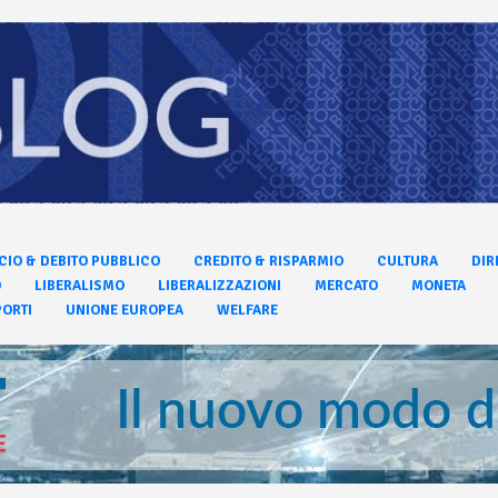
CIO & DEBITO PUBBLICO
CREDITO & RISPARMIO
CULTURA
DIR
O
LIBERALISMO
LIBERALIZZAZIONI
MERCATO
MONETA
ORTI
UNIONE EUROPEA
WELFARE