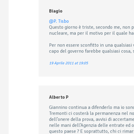
Biagio
@P. Tisbo
Questo giorno è triste, secondo me, non p
nucleare, ma per il motivo per il quale ha
Per non essere sconfitto in una qualsias
capo del governo farebbe qualsiasi cosa, s
19 Aprile 2011 at 19:05
Alberto P
Giannino continua a difenderlo ma io son
Tremonti ci costerà la permanenza nel nove
dell’onere della prova, avvisi di accertam
nelle mani dell’Agenzia delle entrate ed o
questo paese ? E soprattutto, chi ci rima