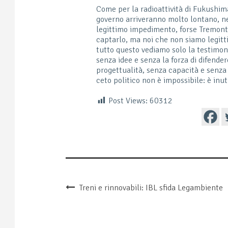
Come per la radioattività di Fukushim
governo arriveranno molto lontano, nel
legittimo impedimento, forse Tremonti
captarlo, ma noi che non siamo legit
tutto questo vediamo solo la testimoni
senza idee e senza la forza di difender
progettualità, senza capacità e senza c
ceto politico non è impossibile: è inut
Post Views:
60312
Treni e rinnovabili: IBL sfida Legambiente