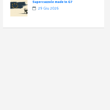
Supercazzole made in G7
29 Giu 2026