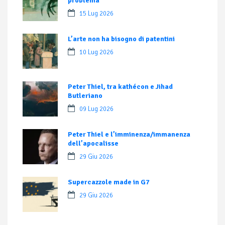
problema
15 Lug 2026
L’arte non ha bisogno di patentini
10 Lug 2026
Peter Thiel, tra kathécon e Jihad
Butleriano
09 Lug 2026
Peter Thiel e l’imminenza/immanenza
dell’apocalisse
29 Giu 2026
Supercazzole made in G7
29 Giu 2026