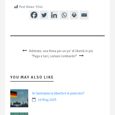
Post Views:
5541
Arbitrato: una firma per un po’ di libertà in più
“Paga e taci, somaro lombardo!”
YOU MAY ALSO LIKE
In Germania la libertà è in pericolo?
10 Mag 2025