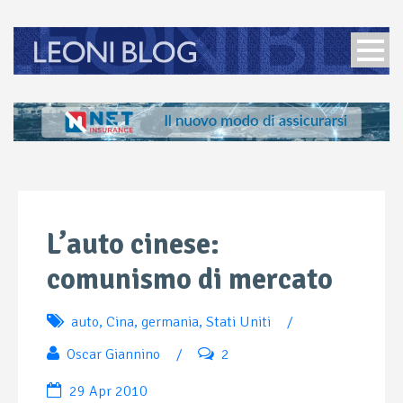
L’auto cinese:
comunismo di mercato
auto
,
Cina
,
germania
,
Stati Uniti
/
Oscar Giannino
/
2
29 Apr 2010