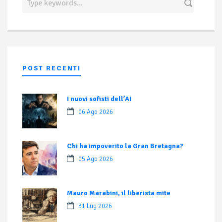
POST RECENTI
I nuovi sofisti dell’AI
06 Ago 2026
Chi ha impoverito la Gran Bretagna?
05 Ago 2026
Mauro Marabini, il liberista mite
31 Lug 2026