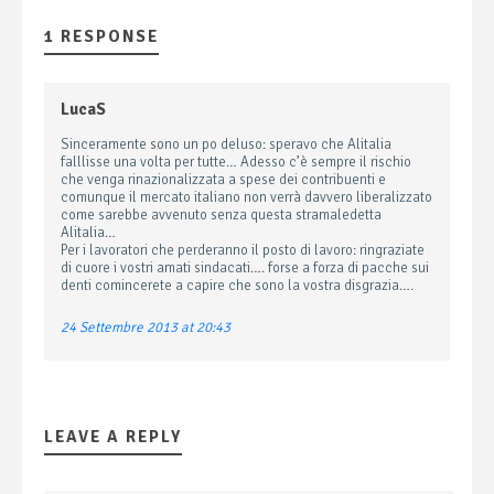
1 RESPONSE
LucaS
Sinceramente sono un po deluso: speravo che Alitalia
falllisse una volta per tutte… Adesso c’è sempre il rischio
che venga rinazionalizzata a spese dei contribuenti e
comunque il mercato italiano non verrà davvero liberalizzato
come sarebbe avvenuto senza questa stramaledetta
Alitalia…
Per i lavoratori che perderanno il posto di lavoro: ringraziate
di cuore i vostri amati sindacati…. forse a forza di pacche sui
denti comincerete a capire che sono la vostra disgrazia….
24 Settembre 2013 at 20:43
LEAVE A REPLY