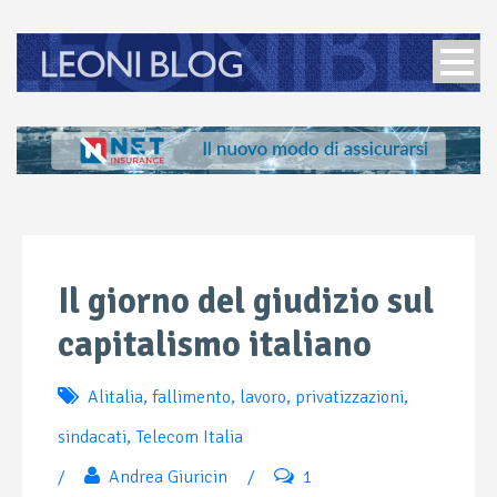
Il giorno del giudizio sul
capitalismo italiano
Alitalia
,
fallimento
,
lavoro
,
privatizzazioni
,
sindacati
,
Telecom Italia
/
Andrea Giuricin
/
1