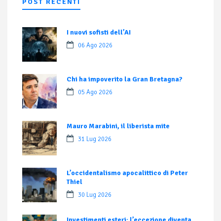
POST RECENTI
I nuovi sofisti dell’AI
06 Ago 2026
Chi ha impoverito la Gran Bretagna?
05 Ago 2026
Mauro Marabini, il liberista mite
31 Lug 2026
L’occidentalismo apocalittico di Peter
Thiel
30 Lug 2026
Investimenti esteri: l’eccezione diventa