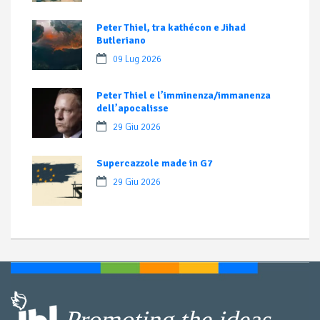
Peter Thiel, tra kathécon e Jihad
Butleriano
09 Lug 2026
Peter Thiel e l’imminenza/immanenza
dell’apocalisse
29 Giu 2026
Supercazzole made in G7
29 Giu 2026