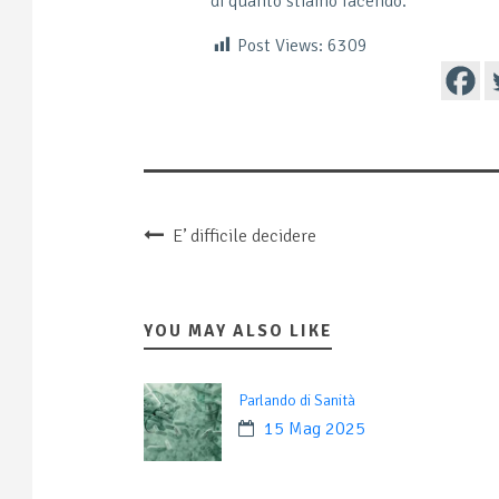
di quanto stiamo facendo.
Post Views:
6309
E’ difficile decidere
YOU MAY ALSO LIKE
Parlando di Sanità
15 Mag 2025