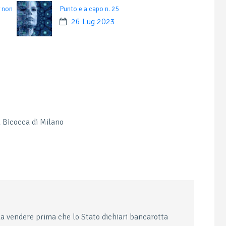
r non
Punto e a capo n. 25
26 Lug 2023
à Bicocca di Milano
a vendere prima che lo Stato dichiari bancarotta