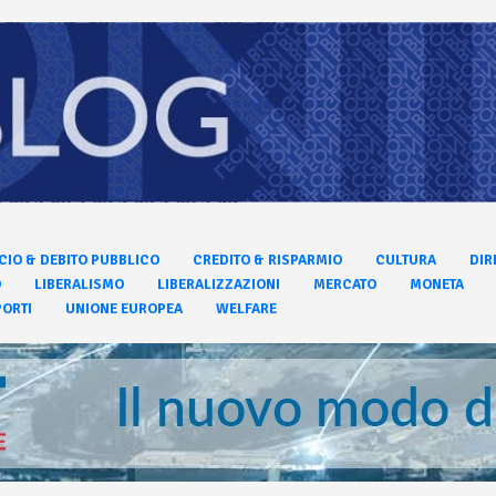
CIO & DEBITO PUBBLICO
CREDITO & RISPARMIO
CULTURA
DIR
O
LIBERALISMO
LIBERALIZZAZIONI
MERCATO
MONETA
ORTI
UNIONE EUROPEA
WELFARE