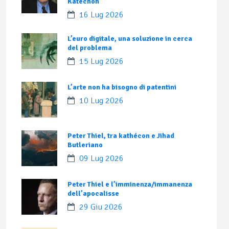
Katechon
16 Lug 2026
L’euro digitale, una soluzione in cerca
del problema
15 Lug 2026
L’arte non ha bisogno di patentini
10 Lug 2026
Peter Thiel, tra kathécon e Jihad
Butleriano
09 Lug 2026
Peter Thiel e l’imminenza/immanenza
dell’apocalisse
29 Giu 2026