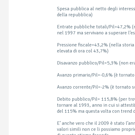
Spesa pubblica al netto degli interess
della repubblica)
Entrate pubbliche totali/Pil=47,2% (n
nel 1997 ma servivano a superare l’e
Pressione fiscale=43,2% (nella storia
elevata di ora col 43,7%)
Disavanzo pubblico/Pil=5,3% (non era 
Avanzo primario/Pil=-0,6% (è tornato 
Avanzo corrente/Pil=-2% (è tornato su 
Debito pubblico/Pil= 115,8% (per trov
tornare al 1993, anno in cui si attest
del 115% ma questa volta con trend 
E’ anche vero che il 2009 è stato l’an
valori simili non ce li possiamo pro