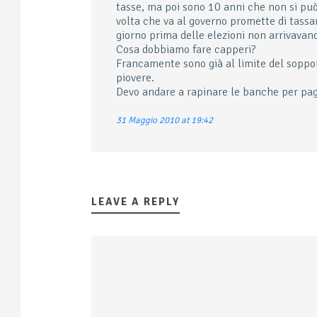
tasse, ma poi sono 10 anni che non si può. 
volta che va al governo promette di tassar
giorno prima delle elezioni non arrivavano
Cosa dobbiamo fare capperi?
Francamente sono già al limite del soppo
piovere.
Devo andare a rapinare le banche per pag
31 Maggio 2010 at 19:42
LEAVE A REPLY