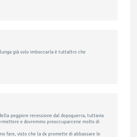
 lunga già solo imboccarla è tuttaltro che
della peggiore recessione dal dopoguerra, tuttavia
 permettere e dovremmo preoccuparcene molto di
 fare, visto che la dx promette di abbassare le