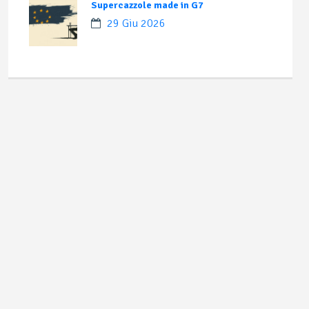
Supercazzole made in G7
29 Giu 2026