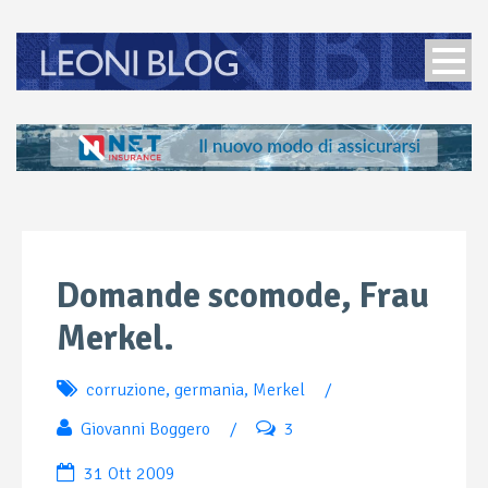
Domande scomode, Frau
Merkel.
corruzione
,
germania
,
Merkel
/
Giovanni Boggero
/
3
31 Ott 2009