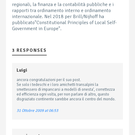
regionali, la finanza e la contabilità pubbliche e i
rapporti tra ordinamento interno e ordinamento
internazionale. Nel 2018 per Brill/Nijhoff ha
pubblicato"Constitutional Principles of Local Self-
Government in Europe".
3 RESPONSES
Luigi
ancora congratulazioni per il suo post.
Se solo i tedeschi e i loro amichetti transalpini la
smettessero di impancarsi a modelli di onesta’, correttezza
ed efficienza ogni volta, per non parlare di altro, questo
disgraziato continente sarebbe ancora il centro del mondo.
31 Ottobre 2009 at 06:53