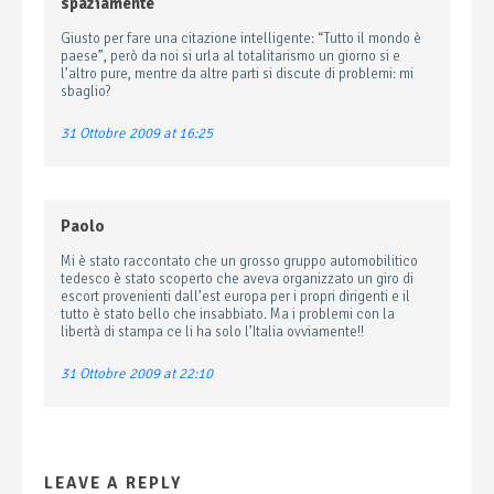
spaziamente
Giusto per fare una citazione intelligente: “Tutto il mondo è
paese”, però da noi si urla al totalitarismo un giorno si e
l’altro pure, mentre da altre parti si discute di problemi: mi
sbaglio?
31 Ottobre 2009 at 16:25
Paolo
Mi è stato raccontato che un grosso gruppo automobilitico
tedesco è stato scoperto che aveva organizzato un giro di
escort provenienti dall’est europa per i propri dirigenti e il
tutto è stato bello che insabbiato. Ma i problemi con la
libertà di stampa ce li ha solo l’Italia ovviamente!!
31 Ottobre 2009 at 22:10
LEAVE A REPLY