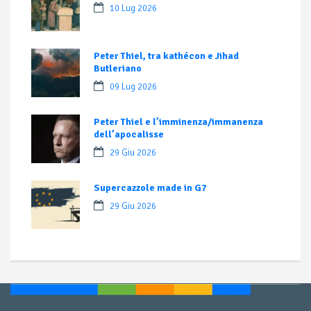
10 Lug 2026
Peter Thiel, tra kathécon e Jihad
Butleriano
09 Lug 2026
Peter Thiel e l’imminenza/immanenza
dell’apocalisse
29 Giu 2026
Supercazzole made in G7
29 Giu 2026