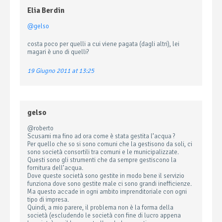
Elia Berdin
@gelso
costa poco per quelli a cui viene pagata (dagli altri), lei
magari è uno di quelli?
19 Giugno 2011 at 13:25
gelso
@roberto
Scusami ma fino ad ora come è stata gestita l’acqua ?
Per quello che so si sono comuni che la gestisono da soli, ci
sono società consortili tra comuni e le municipalizzate.
Questi sono gli strumenti che da sempre gestiscono la
fornitura dell’acqua.
Dove queste società sono gestite in modo bene il servizio
funziona dove sono gestite male ci sono grandi inefficienze.
Ma questo accade in ogni ambito imprenditoriale con ogni
tipo di impresa.
Quindi, a mio parere, il problema non è la forma della
società (escludendo le società con fine di lucro appena