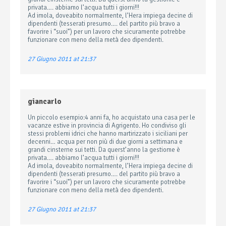
privata…. abbiamo l’acqua tutti i giorni!!!
Ad imola, doveabito normalmente, l’Hera impiega decine di
dipendenti (tesserati presumo…. del partito più bravo a
favorire i “suoi”) per un lavoro che sicuramente potrebbe
funzionare con meno della metà deo dipendenti.
27 Giugno 2011 at 21:37
giancarlo
Un piccolo esempio:4 anni fa, ho acquistato una casa per le
vacanze estive in provincia di Agrigento. Ho condiviso gli
stessi problemi idrici che hanno martirizzato i siciliani per
decenni… acqua per non più di due giorni a settimana e
grandi cinsterne sui tetti. Da querst’anno la gestiome è
privata…. abbiamo l’acqua tutti i giorni!!!
Ad imola, doveabito normalmente, l’Hera impiega decine di
dipendenti (tesserati presumo…. del partito più bravo a
favorire i “suoi”) per un lavoro che sicuramente potrebbe
funzionare con meno della metà deo dipendenti.
27 Giugno 2011 at 21:37