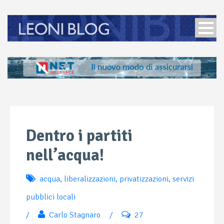
Dentro i partiti
nell’acqua!
acqua
,
liberalizzazioni
,
privatizzazioni
,
servizi
pubblici locali
/
Carlo Stagnaro
/
27