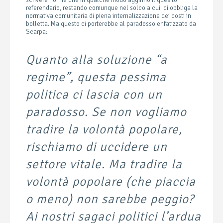
scrivere norme che in qualche modo aggirino il quesito
referendario, restando comunque nel solco a cui ci obbliga la
normativa comunitaria di piena internalizzazione dei costi in
bolletta. Ma questo ci porterebbe al paradosso enfatizzato da
Scarpa:
Quanto alla soluzione “a
regime”, questa pessima
politica ci lascia con un
paradosso. Se non vogliamo
tradire la volontà popolare,
rischiamo di uccidere un
settore vitale. Ma tradire la
volontà popolare (che piaccia
o meno) non sarebbe peggio?
Ai nostri sagaci politici l’ardua