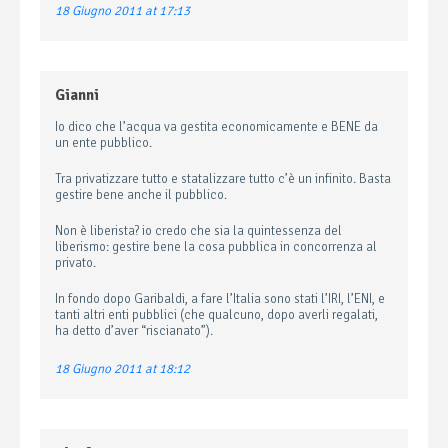
18 Giugno 2011 at 17:13
Gianni
Io dico che l’acqua va gestita economicamente e BENE da
un ente pubblico.
Tra privatizzare tutto e statalizzare tutto c’è un infinito. Basta
gestire bene anche il pubblico.
Non è liberista? io credo che sia la quintessenza del
liberismo: gestire bene la cosa pubblica in concorrenza al
privato.
In fondo dopo Garibaldi, a fare l’Italia sono stati l’IRI, l’ENI, e
tanti altri enti pubblici (che qualcuno, dopo averli regalati,
ha detto d’aver “riscianato”).
18 Giugno 2011 at 18:12