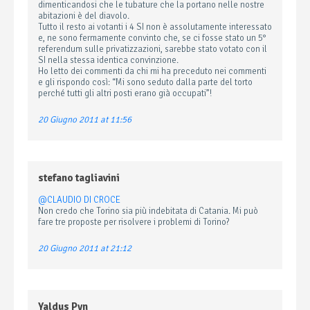
dimenticandosi che le tubature che la portano nelle nostre
abitazioni è del diavolo.
Tutto il resto ai votanti i 4 SI non è assolutamente interessato
e, ne sono fermamente convinto che, se ci fosse stato un 5°
referendum sulle privatizzazioni, sarebbe stato votato con il
SI nella stessa identica convinzione.
Ho letto dei commenti da chi mi ha preceduto nei commenti
e gli rispondo così: “Mi sono seduto dalla parte del torto
perché tutti gli altri posti erano già occupati”!
20 Giugno 2011 at 11:56
stefano tagliavini
@CLAUDIO DI CROCE
Non credo che Torino sia più indebitata di Catania. Mi può
fare tre proposte per risolvere i problemi di Torino?
20 Giugno 2011 at 21:12
Yaldus Pyn