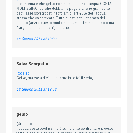
Il problema è che gelso non ha capito che l’acqua COSTA
MOLTISSIMO, perchè dobbiamo pagare anche gran parte
degli assessori trobati, i loro amici e il 40% dell’acqua
stessa che va sprecato. Tutto quest’ per l’ignoraza del
popolo (anzi a questo punto non userei i termine popolo ma
“target di consumatori”) italiano.
18 Giugno 2011 at 12:22
Salvo Scarpulla
@gelso
Gelso, ma cosa dici……. ritorna in te fai il serio,
18 Giugno 2011 at 12:52
gelso
@roberto
l’acqua costa pochissimo è sufficiente confrontare il costo