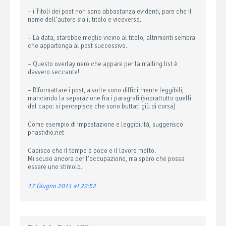
– i Titoli dei post non sono abbastanza evidenti, pare che il
nome dell’autore sia il titolo e viceversa.
– La data, starebbe meglio vicino al titolo, altrimenti sembra
che appartenga al post successivo.
– Questo overlay nero che appare per la mailing list è
davvero seccante!
– Riformattare i post, a volte sono difficilmente leggibili,
mancando la separazione fra i paragrafi (soprattutto quelli
del capo: si percepisce che sono buttati giù di corsa)
Come esempio di impostazione e leggibilità, suggerisco
phastidio.net
Capisco che il tempo è poco e il lavoro molto.
Mi scuso ancora per l’occupazione, ma spero che possa
essere uno stimolo.
17 Giugno 2011 at 22:52