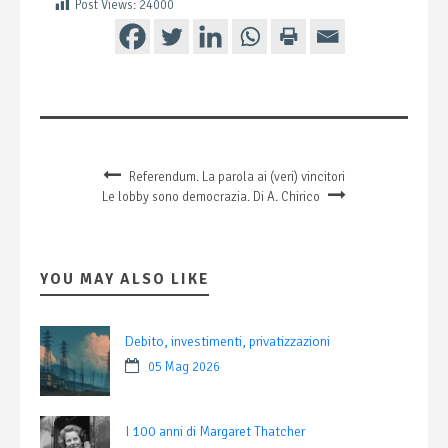
Post Views:
24000
Referendum. La parola ai (veri) vincitori
Le lobby sono democrazia. Di A. Chirico
YOU MAY ALSO LIKE
Debito, investimenti, privatizzazioni
05 Mag 2026
I 100 anni di Margaret Thatcher