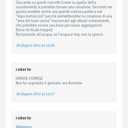
Giocando su questi concetti (come su quello della
sussidiarietà) si potrebbe trovare una soluzione. Secondo me
questa avrebbe anche una grande valenza politica nel
“dopo-berlusconi” perchè permetterebbe la creazione di una
“area del buon senso” trasversale agli attuali schieramenti,
che potrebbe essere una base per nuove aggregazioni.
(forse mi illudo troppo!)
Ma tornando all’acqua, se l’acqua è mia, non la spreco.
18 Giugno 2011 at 12:16
roberto
ERRATA CORRIGE
Non ho segnalato il giornale: era Avvenire.
18 Giugno 2011 at 12:17
roberto
@Roberto