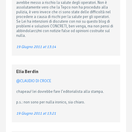
avrebbe messo a rischio la salute degli operatori. Non è
assolutamente vero che la Tepco non ha proceduto alla
pulizia, è vero invece che ci sono state delle difficoltà nel
procedere a causa di rischi per la salute per gli operatori.
Se Lei ha intenzioni di discutere con noi su questo blog di
problemi e soluzioni CONCRETI, ben venga, ma non pensi di
abbindolarci/mi con notizie false od opinioni costruite sul
nulla.
19 Giugno 2011 at 13:14
Elia Berdin
@CLAUDIO DI CROCE
chapeau! lei dovrebbe fare l’editorialista alla stampa.
p.s.: non sono per nulla ironico, sia chiaro.
19 Giugno 2011 at 13:21