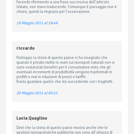
facendo riferimento a una frase successiva dell’articolo
linkato, non stavo traducendo. Comunque il passaggio non è
chiaro, quindi la ringrazio per l’osservazione.
19 Maggio 2011 at 19:49
riccardo
Purtroppo la storia di questo paese ci ha insegnato che
quando il privato mette le mani sui monopoli naturali non vi
sono sostanziali benefici per il consumatore visto che gli
eventuali incrementi di produttività vengono trasformati in
profitti e mai in riduzione di prezzi e tariffe.
Basta guardare quello che sta succedendo con i traghetti.
20 Maggio 2011 at 00:12
Lucia Quaglino
Direi che la storia di questo paese mostra anche che le
gestioni monopolistiche pubbliche non sono all’altezza di