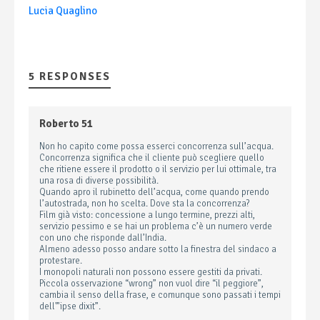
Lucia Quaglino
5 RESPONSES
Roberto 51
Non ho capito come possa esserci concorrenza sull’acqua.
Concorrenza significa che il cliente può scegliere quello
che ritiene essere il prodotto o il servizio per lui ottimale, tra
una rosa di diverse possibilità.
Quando apro il rubinetto dell’acqua, come quando prendo
l’autostrada, non ho scelta. Dove sta la concorrenza?
Film già visto: concessione a lungo termine, prezzi alti,
servizio pessimo e se hai un problema c’è un numero verde
con uno che risponde dall’India.
Almeno adesso posso andare sotto la finestra del sindaco a
protestare.
I monopoli naturali non possono essere gestiti da privati.
Piccola osservazione “wrong” non vuol dire “il peggiore”,
cambia il senso della frase, e comunque sono passati i tempi
dell'”ipse dixit”.