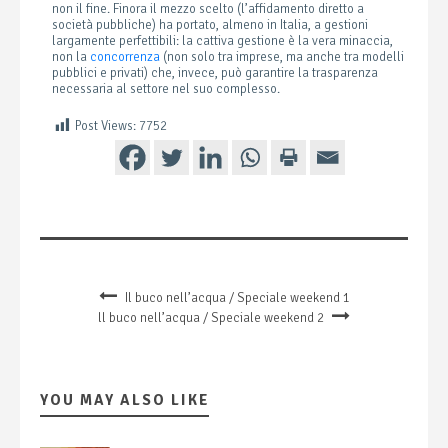
non il fine. Finora il mezzo scelto (l’affidamento diretto a
società pubbliche) ha portato, almeno in Italia, a gestioni
largamente perfettibili: la cattiva gestione è la vera minaccia,
non la
concorrenza
(non solo tra imprese, ma anche tra modelli
pubblici e privati) che, invece, può garantire la trasparenza
necessaria al settore nel suo complesso.
Post Views:
7752
Il buco nell’acqua / Speciale weekend 1
ll buco nell’acqua / Speciale weekend 2
YOU MAY ALSO LIKE