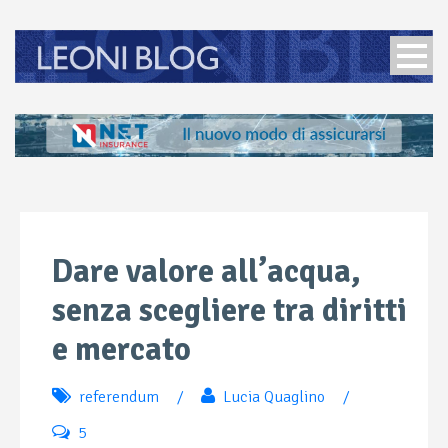
Dare valore all’acqua,
senza scegliere tra diritti
e mercato
referendum
/
Lucia Quaglino
/
5