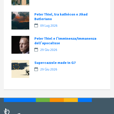
Peter Thiel, tra kathécon e Jihad
Butleriano
09 Lug 2026
Peter Thiel e l’imminenza/immanenza
dell’apocalisse
29 Giu 2026
Supercazzole made in G7
29 Giu 2026