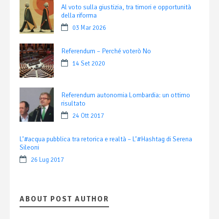
Al voto sulla giustizia, tra timori e opportunità
della riforma
03 Mar 2026
Referendum – Perché voterò No
14 Set 2020
Referendum autonomia Lombardia: un ottimo
risultato
24 Ott 2017
L’#acqua pubblica tra retorica e realtà – L’#Hashtag di Serena
Sileoni
26 Lug 2017
ABOUT POST AUTHOR