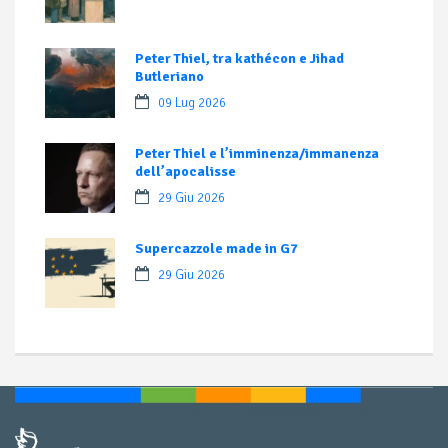
Peter Thiel, tra kathécon e Jihad
Butleriano
09 Lug 2026
Peter Thiel e l’imminenza/immanenza
dell’apocalisse
29 Giu 2026
Supercazzole made in G7
29 Giu 2026