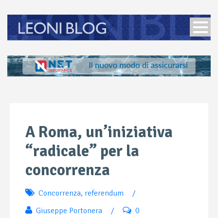
A Roma, un’iniziativa
“radicale” per la
concorrenza
Concorrenza
,
referendum
/
Giuseppe Portonera
/
0