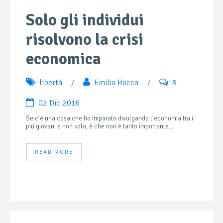
Solo gli individui
risolvono la crisi
economica
libertà
/
Emilio Rocca
/
3
02 Dic 2016
Se c’è una cosa che ho imparato divulgando l’economia tra i
più giovani e non solo, è che non è tanto importante...
READ MORE