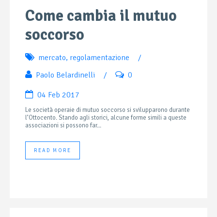
Come cambia il mutuo
soccorso
mercato
,
regolamentazione
/
Paolo Belardinelli
/
0
04 Feb 2017
Le società operaie di mutuo soccorso si svilupparono durante
l’Ottocento. Stando agli storici, alcune forme simili a queste
associazioni si possono far...
READ MORE