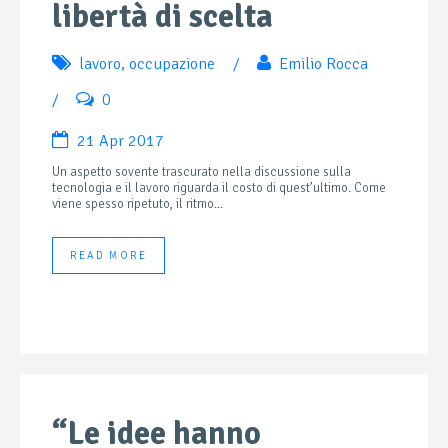
libertà di scelta
lavoro
,
occupazione
/
Emilio Rocca
/
0
21 Apr 2017
Un aspetto sovente trascurato nella discussione sulla
tecnologia e il lavoro riguarda il costo di quest’ultimo. Come
viene spesso ripetuto, il ritmo...
READ MORE
“Le idee hanno