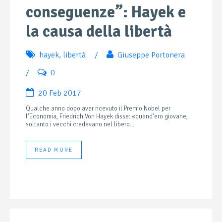
conseguenze”: Hayek e
la causa della libertà
hayek
,
libertà
/
Giuseppe Portonera
/
0
20 Feb 2017
Qualche anno dopo aver ricevuto il Premio Nobel per
l’Economia, Friedrich Von Hayek disse: «quand’ero giovane,
soltanto i vecchi credevano nel libero...
READ MORE