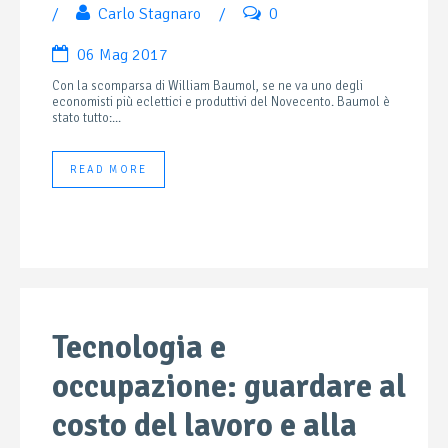
/
Carlo Stagnaro
/
0
06 Mag 2017
Con la scomparsa di William Baumol, se ne va uno degli
economisti più eclettici e produttivi del Novecento. Baumol è
stato tutto:...
READ MORE
Tecnologia e
occupazione: guardare al
costo del lavoro e alla