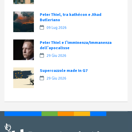
Peter Thiel, tra kathécon e Jihad
Butleriano
09 Lug 2026
Peter Thiel e l’imminenza/immanenza
dell’apocalisse
29 Giu 2026
Supercazzole made in G7
29 Giu 2026