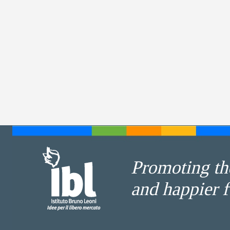
Promoting the
and happier f