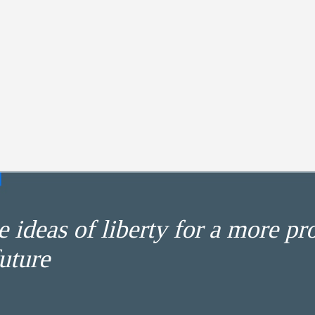
 ideas of liberty for a more pr
uture