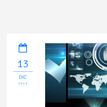
13
DIC
2023