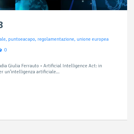
8
iale
,
puntoeacapo
,
regolamentazione
,
unione europea
0
ia Giulia Ferrauto • Artificial Intelligence Act: in
 un’intelligenza artificiale...