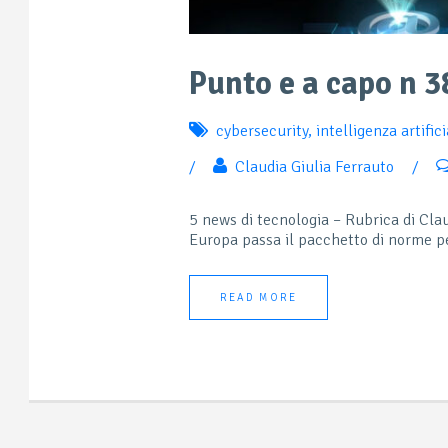
Punto e a capo n 3
cybersecurity
,
intelligenza artific
/
Claudia Giulia Ferrauto
/
5 news di tecnologia – Rubrica di Claud
Europa passa il pacchetto di norme per
READ MORE