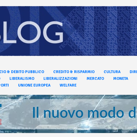
CIO & DEBITO PUBBLICO
CREDITO & RISPARMIO
CULTURA
DIR
O
LIBERALISMO
LIBERALIZZAZIONI
MERCATO
MONETA
ORTI
UNIONE EUROPEA
WELFARE