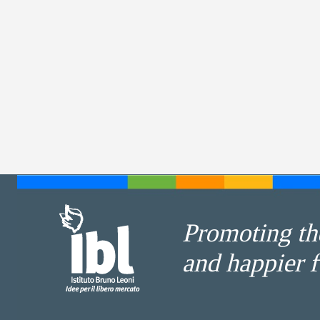
Promoting the
and happier f