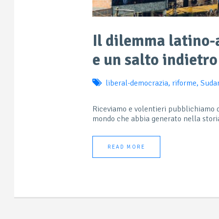
Il dilemma latino
e un salto indietro
liberal-democrazia
,
riforme
,
Suda
Riceviamo e volentieri pubblichiamo d
mondo che abbia generato nella storia
READ MORE