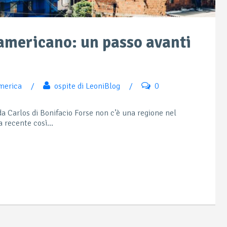
-americano: un passo avanti
merica
/
ospite di LeoniBlog
/
0
a Carlos di Bonifacio Forse non c’è una regione nel
 recente così...