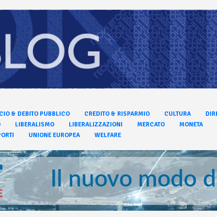
CIO & DEBITO PUBBLICO
CREDITO & RISPARMIO
CULTURA
DIR
O
LIBERALISMO
LIBERALIZZAZIONI
MERCATO
MONETA
ORTI
UNIONE EUROPEA
WELFARE