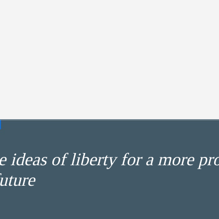
 ideas of liberty for a more pr
uture