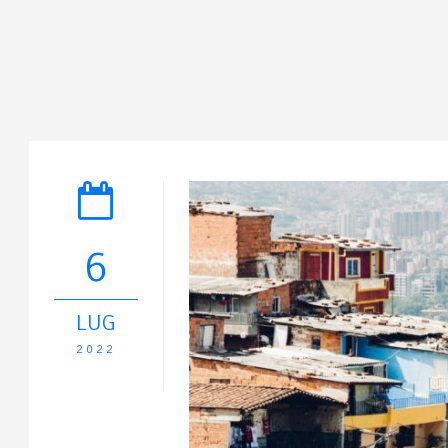
6
LUG
2022