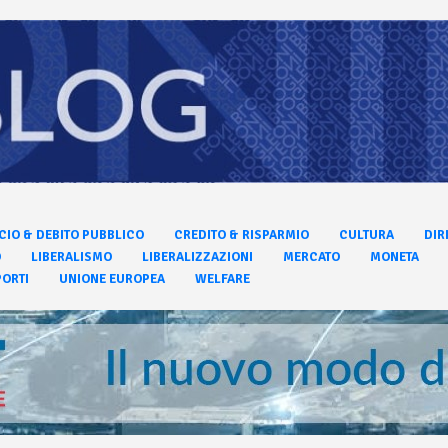
CIO & DEBITO PUBBLICO
CREDITO & RISPARMIO
CULTURA
DIR
O
LIBERALISMO
LIBERALIZZAZIONI
MERCATO
MONETA
ORTI
UNIONE EUROPEA
WELFARE