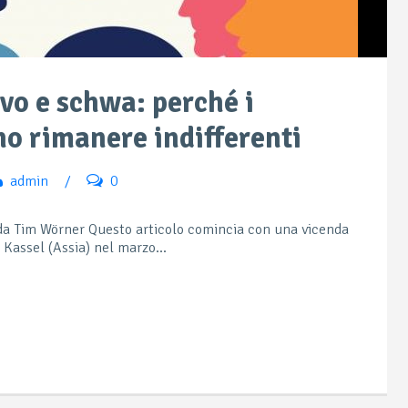
vo e schwa: perché i
no rimanere indifferenti
admin
/
0
da Tim Wörner Questo articolo comincia con una vicenda
 Kassel (Assia) nel marzo...