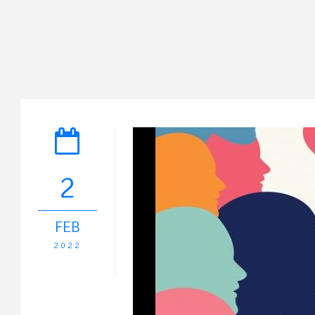
2
FEB
2022