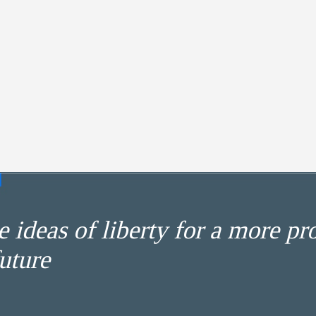
 ideas of liberty for a more pr
uture