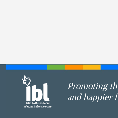
Promoting the
and happier f