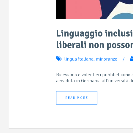
Linguaggio inclusi
liberali non posso
lingua italiana
,
minoranze
/
Riceviamo e volentieri pubblichiamo 
accaduta in Germania all’università di
READ MORE