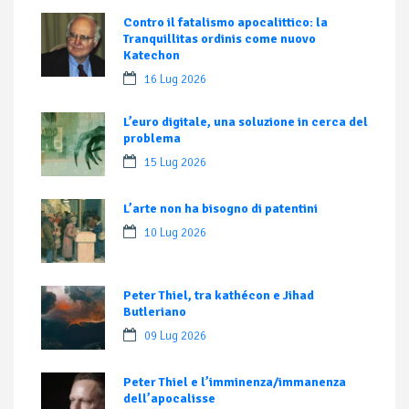
Contro il fatalismo apocalittico: la
Tranquillitas ordinis come nuovo
Katechon
16 Lug 2026
L’euro digitale, una soluzione in cerca del
problema
15 Lug 2026
L’arte non ha bisogno di patentini
10 Lug 2026
Peter Thiel, tra kathécon e Jihad
Butleriano
09 Lug 2026
Peter Thiel e l’imminenza/immanenza
dell’apocalisse