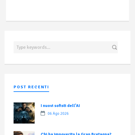
POST RECENTI
I nuovi sofisti dell’AI
06 Ago 2026
Chi ha impoverito la Gran Bretagna?