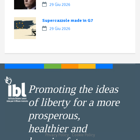
29 Giu 2026
Supercazzole made in G7
29 Giu 2026
Promoting the ideas
of liberty for a more
prosperous,
healthier and
Privacy Policy
-
Cookie Policy