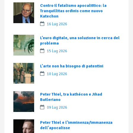
Contro il fatalismo apocalittico: la
Tranquillitas ordinis come nuovo
Katechon
16 Lug 2026
L’euro digitale, una soluzione in cerca del
problema
15 Lug 2026
L’arte non ha bisogno di patentini
10 Lug 2026
Peter Thiel, tra kathécon e Jihad
Butleriano
09 Lug 2026
Peter Thiel e l’imminenza/immanenza
dell’apocalisse