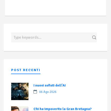
POST RECENTI
I nuovi sofisti dell’AI
06 Ago 2026
Chi ha impoverito la Gran Bretagna?