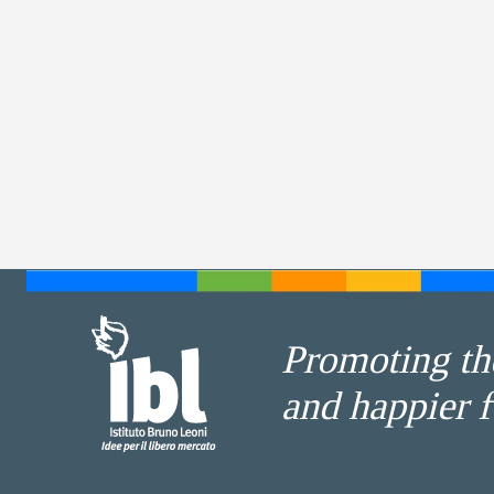
Promoting the
and happier f