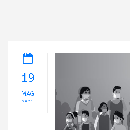
19
MAG
2020