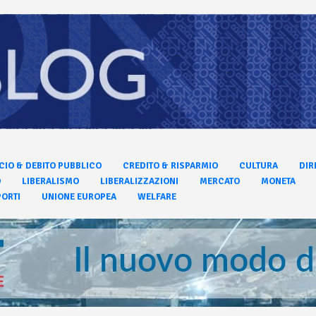
CIO & DEBITO PUBBLICO
CREDITO & RISPARMIO
CULTURA
DIR
O
LIBERALISMO
LIBERALIZZAZIONI
MERCATO
MONETA
ORTI
UNIONE EUROPEA
WELFARE