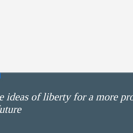
 ideas of liberty for a more pr
uture