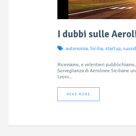
I dubbi sulle Aerol
autonomia
,
Sicilia
,
startup
,
sussid
Riceviamo, e volentieri pubblichiamo,
Sorveglianza di Aerolinee Siciliane un
Leoni...
READ MORE