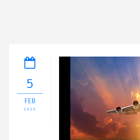
5
FEB
2020