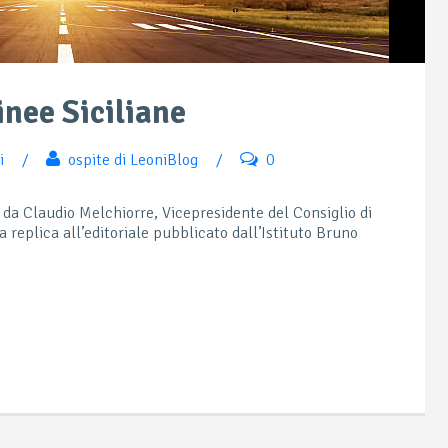
inee Siciliane
i
/
ospite di LeoniBlog
/
0
 da Claudio Melchiorre, Vicepresidente del Consiglio di
a replica all’editoriale pubblicato dall’Istituto Bruno