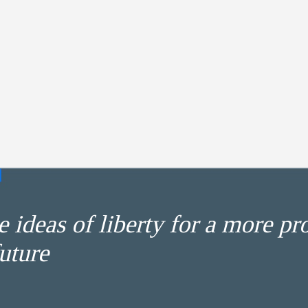
 ideas of liberty for a more pr
uture