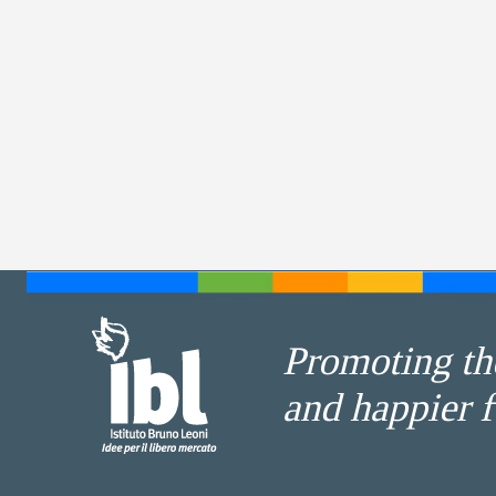
Promoting the
and happier f