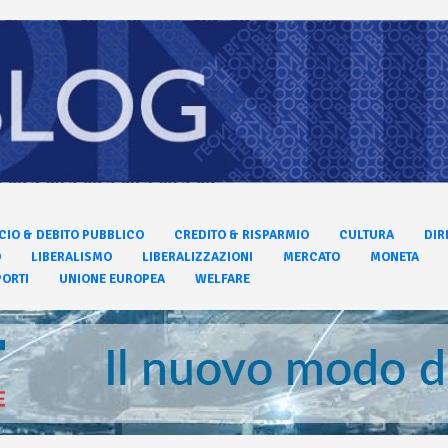
CIO & DEBITO PUBBLICO
CREDITO & RISPARMIO
CULTURA
DIR
O
LIBERALISMO
LIBERALIZZAZIONI
MERCATO
MONETA
ORTI
UNIONE EUROPEA
WELFARE