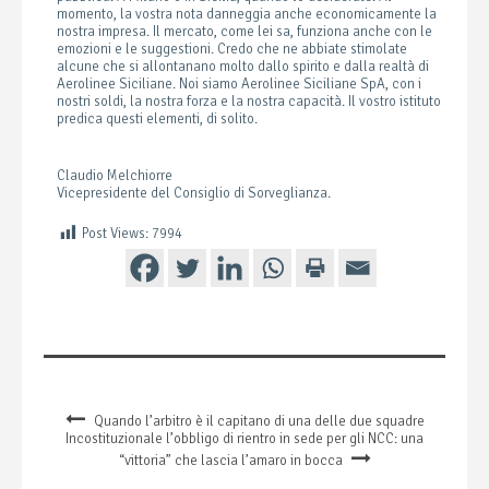
momento, la vostra nota danneggia anche economicamente la
nostra impresa. Il mercato, come lei sa, funziona anche con le
emozioni e le suggestioni. Credo che ne abbiate stimolate
alcune che si allontanano molto dallo spirito e dalla realtà di
Aerolinee Siciliane. Noi siamo Aerolinee Siciliane SpA, con i
nostri soldi, la nostra forza e la nostra capacità. Il vostro istituto
predica questi elementi, di solito.
Claudio Melchiorre
Vicepresidente del Consiglio di Sorveglianza.
Post Views:
7994
Quando l’arbitro è il capitano di una delle due squadre
Incostituzionale l’obbligo di rientro in sede per gli NCC: una
“vittoria” che lascia l’amaro in bocca