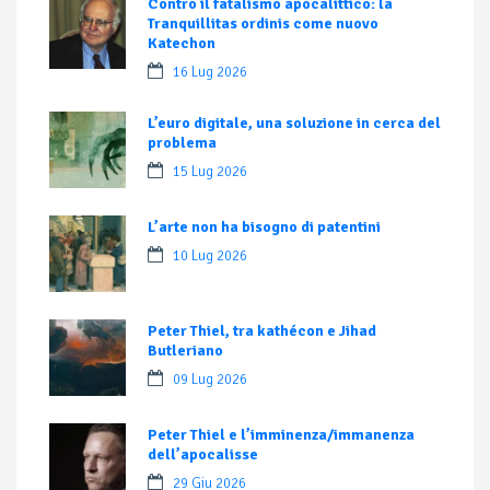
Contro il fatalismo apocalittico: la
Tranquillitas ordinis come nuovo
Katechon
16 Lug 2026
L’euro digitale, una soluzione in cerca del
problema
15 Lug 2026
L’arte non ha bisogno di patentini
10 Lug 2026
Peter Thiel, tra kathécon e Jihad
Butleriano
09 Lug 2026
Peter Thiel e l’imminenza/immanenza
dell’apocalisse
29 Giu 2026