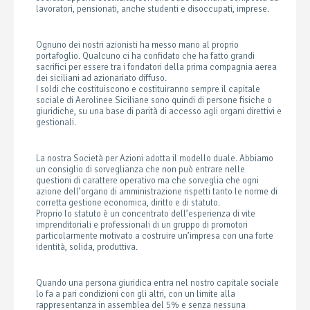
lavoratori, pensionati, anche studenti e disoccupati, imprese.
Ognuno dei nostri azionisti ha messo mano al proprio
portafoglio. Qualcuno ci ha confidato che ha fatto grandi
sacrifici per essere tra i fondatori della prima compagnia aerea
dei siciliani ad azionariato diffuso.
I soldi che costituiscono e costituiranno sempre il capitale
sociale di Aerolinee Siciliane sono quindi di persone fisiche o
giuridiche, su una base di parità di accesso agli organi direttivi e
gestionali.
La nostra Società per Azioni adotta il modello duale. Abbiamo
un consiglio di sorveglianza che non può entrare nelle
questioni di carattere operativo ma che sorveglia che ogni
azione dell’organo di amministrazione rispetti tanto le norme di
corretta gestione economica, diritto e di statuto.
Proprio lo statuto è un concentrato dell’esperienza di vite
imprenditoriali e professionali di un gruppo di promotori
particolarmente motivato a costruire un’impresa con una forte
identità, solida, produttiva.
Quando una persona giuridica entra nel nostro capitale sociale
lo fa a pari condizioni con gli altri, con un limite alla
rappresentanza in assemblea del 5% e senza nessuna