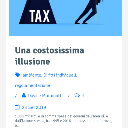
Una costosissima
illusione
ambiente
,
Diritti individuali
,
regolamentazione
/
Davide Maramotti
/
1
23 Set 2019
1.000 miliardi: è la somma spesa dai governi dell’area UE e
dall’Unione stessa, tra 1995 e 2016, per sussidiare le ferrovie,
a...