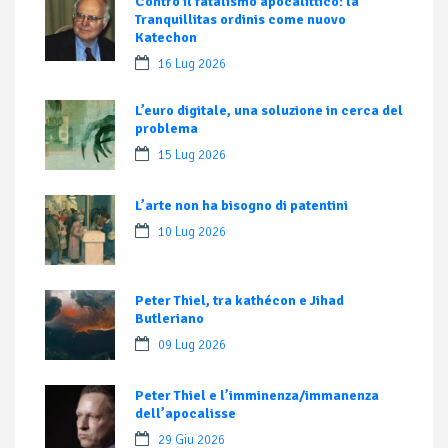
Contro il fatalismo apocalittico: la
Tranquillitas ordinis come nuovo
Katechon
16 Lug 2026
L’euro digitale, una soluzione in cerca del
problema
15 Lug 2026
L’arte non ha bisogno di patentini
10 Lug 2026
Peter Thiel, tra kathécon e Jihad
Butleriano
09 Lug 2026
Peter Thiel e l’imminenza/immanenza
dell’apocalisse
29 Giu 2026