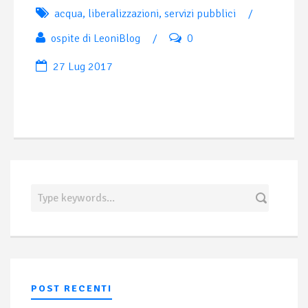
acqua
,
liberalizzazioni
,
servizi pubblici
/
ospite di LeoniBlog
/
0
27 Lug 2017
POST RECENTI