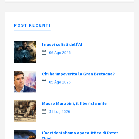
POST RECENTI
I nuovi sofisti dell’AI
06 Ago 2026
Chi ha impoverito la Gran Bretagna?
05 Ago 2026
Mauro Marabini, il liberista mite
31 Lug 2026
L’occidentalismo apocalittico di Peter
Thiel