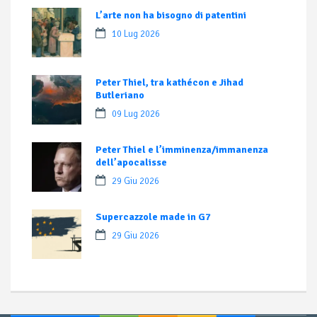
L’arte non ha bisogno di patentini
10 Lug 2026
Peter Thiel, tra kathécon e Jihad
Butleriano
09 Lug 2026
Peter Thiel e l’imminenza/immanenza
dell’apocalisse
29 Giu 2026
Supercazzole made in G7
29 Giu 2026