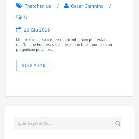
Thatcher
,
ue
/
Oscar Giannino
/
8
23 Giu 2016
Mentre è in corso il referendum britannico per restare
nell’Unione Europea o uscirne, si può fare il punto su un
pregiudizio pesante...
READ MORE