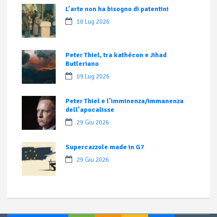
L’arte non ha bisogno di patentini
10 Lug 2026
Peter Thiel, tra kathécon e Jihad
Butleriano
09 Lug 2026
Peter Thiel e l’imminenza/immanenza
dell’apocalisse
29 Giu 2026
Supercazzole made in G7
29 Giu 2026