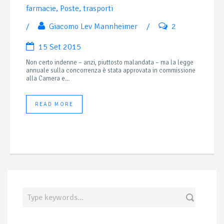
farmacie
,
Poste
,
trasporti
/
Giacomo Lev Mannheimer
/
2
15 Set 2015
Non certo indenne – anzi, piuttosto malandata – ma la legge
annuale sulla concorrenza è stata approvata in commissione
alla Camera e...
READ MORE