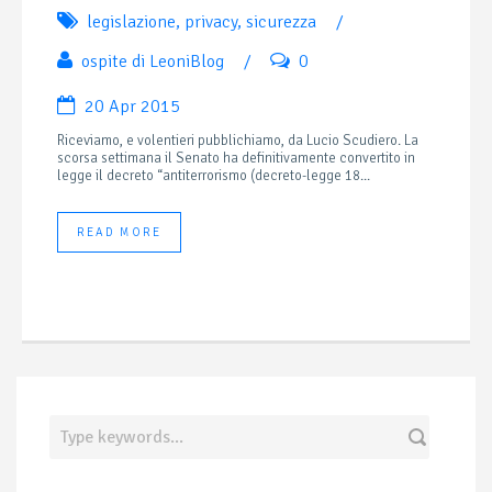
legislazione
,
privacy
,
sicurezza
/
ospite di LeoniBlog
/
0
20 Apr 2015
Riceviamo, e volentieri pubblichiamo, da Lucio Scudiero. La
scorsa settimana il Senato ha definitivamente convertito in
legge il decreto “antiterrorismo (decreto-legge 18...
READ MORE