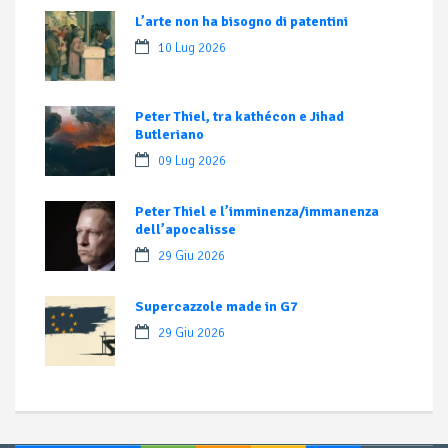
L’arte non ha bisogno di patentini
10 Lug 2026
Peter Thiel, tra kathécon e Jihad
Butleriano
09 Lug 2026
Peter Thiel e l’imminenza/immanenza
dell’apocalisse
29 Giu 2026
Supercazzole made in G7
29 Giu 2026