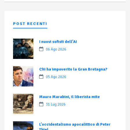
POST RECENTI
I nuovi sofisti dell’AI
06 Ago 2026
Chi ha impoverito la Gran Bretagna?
05 Ago 2026
Mauro Marabini, il liberista mite
31 Lug 2026
L’occidentalismo apocalittico di Peter
Thiel