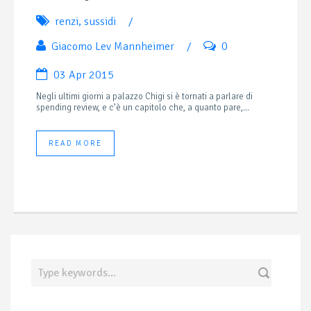
renzi
,
sussidi
/
Giacomo Lev Mannheimer
/
0
03 Apr 2015
Negli ultimi giorni a palazzo Chigi si è tornati a parlare di
spending review, e c’è un capitolo che, a quanto pare,...
READ MORE