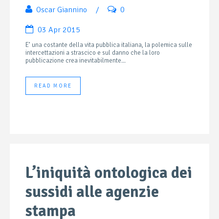
Oscar Giannino
/
0
03 Apr 2015
E’ una costante della vita pubblica italiana, la polemica sulle
intercettazioni a strascico e sul danno che la loro
pubblicazione crea inevitabilmente...
READ MORE
L’iniquità ontologica dei
sussidi alle agenzie
stampa