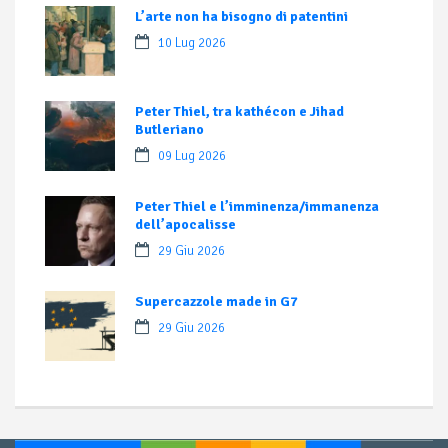
L’arte non ha bisogno di patentini
10 Lug 2026
Peter Thiel, tra kathécon e Jihad
Butleriano
09 Lug 2026
Peter Thiel e l’imminenza/immanenza
dell’apocalisse
29 Giu 2026
Supercazzole made in G7
29 Giu 2026