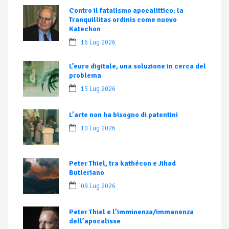
Contro il fatalismo apocalittico: la
Tranquillitas ordinis come nuovo
Katechon
16 Lug 2026
L’euro digitale, una soluzione in cerca del
problema
15 Lug 2026
L’arte non ha bisogno di patentini
10 Lug 2026
Peter Thiel, tra kathécon e Jihad
Butleriano
09 Lug 2026
Peter Thiel e l’imminenza/immanenza
dell’apocalisse