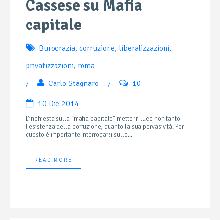
Cassese su Mafia
capitale
Burocrazia
,
corruzione
,
liberalizzazioni
,
privatizzazioni
,
roma
/
Carlo Stagnaro
/
10
10 Dic 2014
L’inchiesta sulla “mafia capitale” mette in luce non tanto
l’esistenza della corruzione, quanto la sua pervasività. Per
questo è importante interrogarsi sulle...
READ MORE