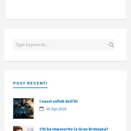
POST RECENTI
I nuovi sofisti dell’AI
06 Ago 2026
Chi ha impoverito la Gran Bretagna?