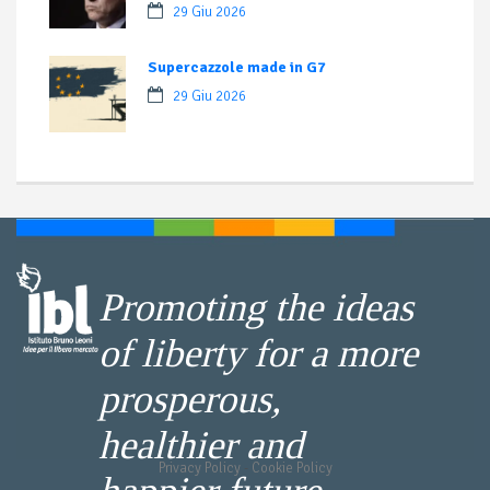
29 Giu 2026
Supercazzole made in G7
29 Giu 2026
Promoting the ideas
of liberty for a more
prosperous,
healthier and
Privacy Policy
-
Cookie Policy