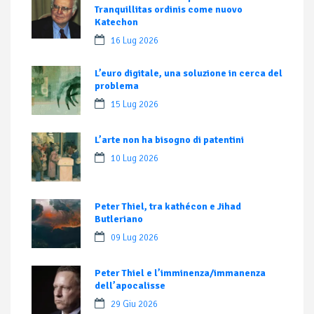
Tranquillitas ordinis come nuovo
Katechon
16 Lug 2026
L’euro digitale, una soluzione in cerca del
problema
15 Lug 2026
L’arte non ha bisogno di patentini
10 Lug 2026
Peter Thiel, tra kathécon e Jihad
Butleriano
09 Lug 2026
Peter Thiel e l’imminenza/immanenza
dell’apocalisse
29 Giu 2026