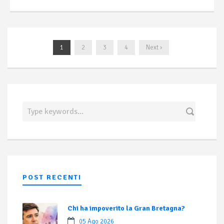
1
2
3
4
Next ›
POST RECENTI
Chi ha impoverito la Gran Bretagna?
05 Ago 2026