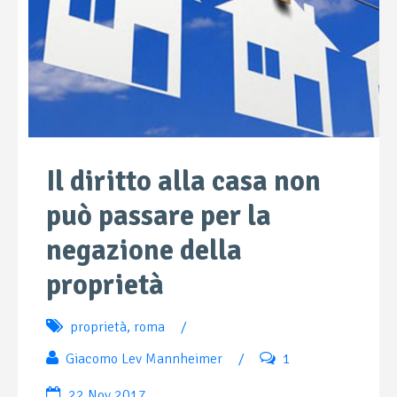
Il diritto alla casa non
può passare per la
negazione della
proprietà
proprietà
,
roma
/
Giacomo Lev Mannheimer
/
1
22 Nov 2017