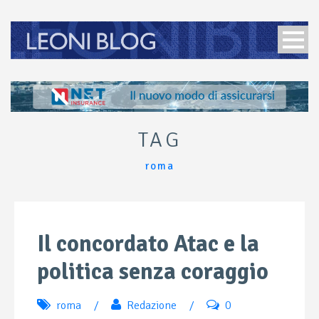
TAG
roma
Il concordato Atac e la
politica senza coraggio
roma
/
Redazione
/
0