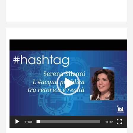
Video
Player
00:00
01:32