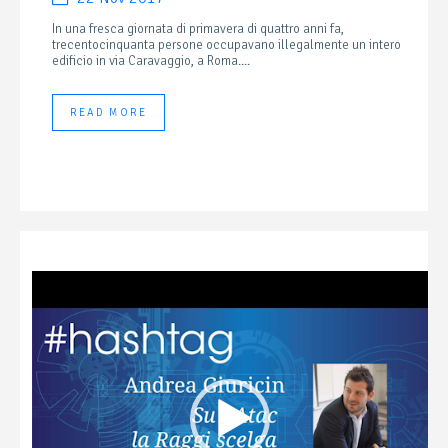
In una fresca giornata di primavera di quattro anni fa,
trecentocinquanta persone occupavano illegalmente un intero
edificio in via Caravaggio, a Roma....
READ MORE
Video
Player