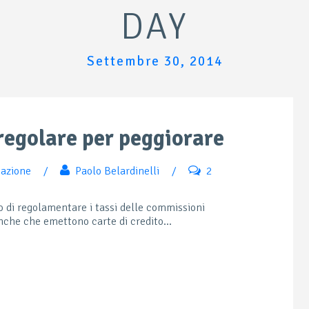
DAY
Settembre 30, 2014
regolare per peggiorare
azione
/
Paolo Belardinelli
/
2
di regolamentare i tassi delle commissioni
anche che emettono carte di credito...