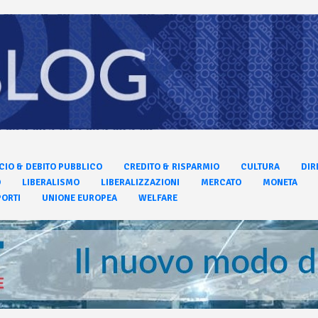
CIO & DEBITO PUBBLICO
CREDITO & RISPARMIO
CULTURA
DIR
O
LIBERALISMO
LIBERALIZZAZIONI
MERCATO
MONETA
ORTI
UNIONE EUROPEA
WELFARE