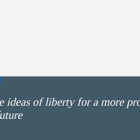
 ideas of liberty for a more pr
uture