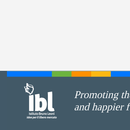
Promoting the
and happier f