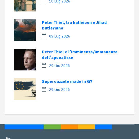
10 Lug 2026
Peter Thiel, tra kathécon e Jihad
Butleriano
09 Lug 2026
Peter Thiel e l’imminenza/immanenza
dell’apocalisse
29 Giu 2026
Supercazzole made in G7
29 Giu 2026