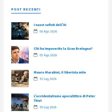
POST RECENTI
I nuovi sofisti dell’AI
06 Ago 2026
Chi ha impoverito la Gran Bretagna?
05 Ago 2026
Mauro Marabini, il liberista mite
31 Lug 2026
L’occidentalismo apocalittico di Peter
Thiel
30 Lug 2026