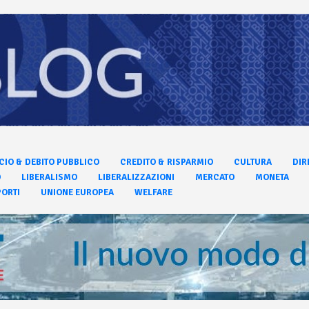
CIO & DEBITO PUBBLICO
CREDITO & RISPARMIO
CULTURA
DIR
O
LIBERALISMO
LIBERALIZZAZIONI
MERCATO
MONETA
ORTI
UNIONE EUROPEA
WELFARE