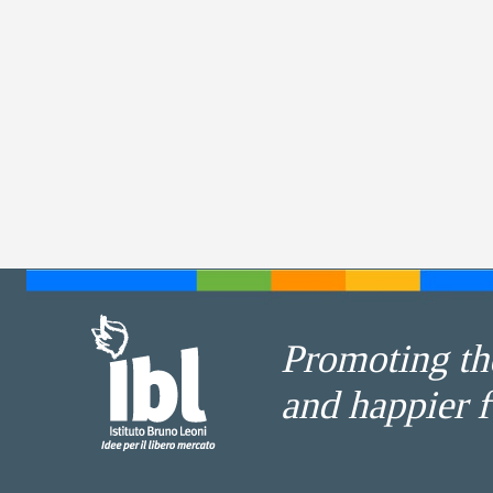
Promoting the
and happier f