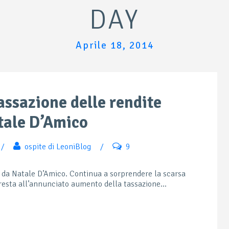
DAY
Aprile 18, 2014
assazione delle rendite
tale D’Amico
/
ospite di LeoniBlog
/
9
 da Natale D’Amico. Continua a sorprendere la scarsa
resta all’annunciato aumento della tassazione...