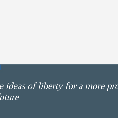
 ideas of liberty for a more pr
uture