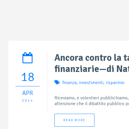
Ancora contro la t
finanziarie—di Na
18
finanza
,
investimenti
,
risparmio
APR
Riceviamo, e volentieri pubblichiamo,
2014
attenzione che il dibattito pubblico p
READ MORE