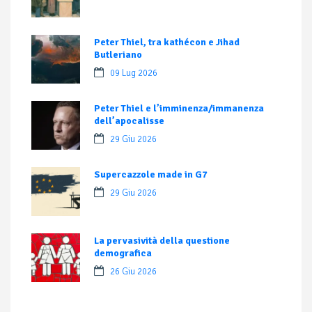
Peter Thiel, tra kathécon e Jihad
Butleriano
09 Lug 2026
Peter Thiel e l’imminenza/immanenza
dell’apocalisse
29 Giu 2026
Supercazzole made in G7
29 Giu 2026
La pervasività della questione
demografica
26 Giu 2026