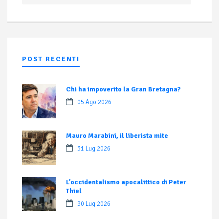
POST RECENTI
Chi ha impoverito la Gran Bretagna?
05 Ago 2026
Mauro Marabini, il liberista mite
31 Lug 2026
L’occidentalismo apocalittico di Peter
Thiel
30 Lug 2026