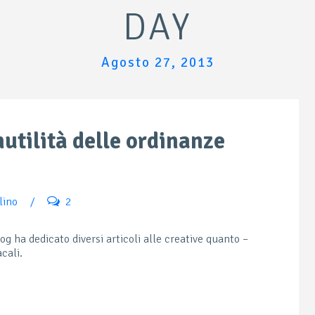
DAY
Agosto 27, 2013
inutilità delle ordinanze
lino
/
2
og ha dedicato diversi articoli alle creative quanto –
cali.