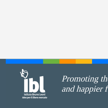
Promoting the
and happier f