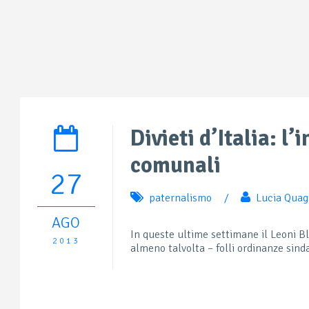
Divieti d’Italia: l’
comunali
27
paternalismo
/
Lucia Quag
AGO
In queste ultime settimane il Leoni Bl
2013
almeno talvolta – folli ordinanze sinda