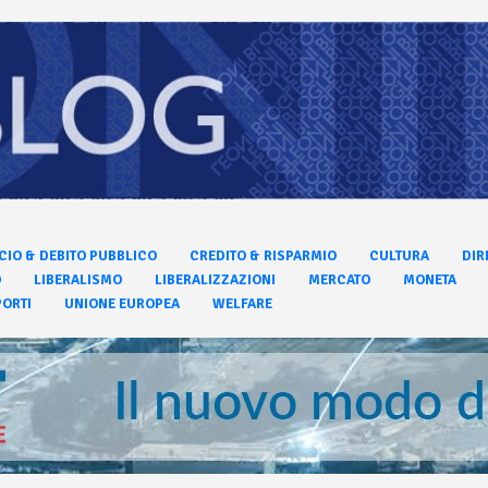
CIO & DEBITO PUBBLICO
CREDITO & RISPARMIO
CULTURA
DIR
O
LIBERALISMO
LIBERALIZZAZIONI
MERCATO
MONETA
ORTI
UNIONE EUROPEA
WELFARE