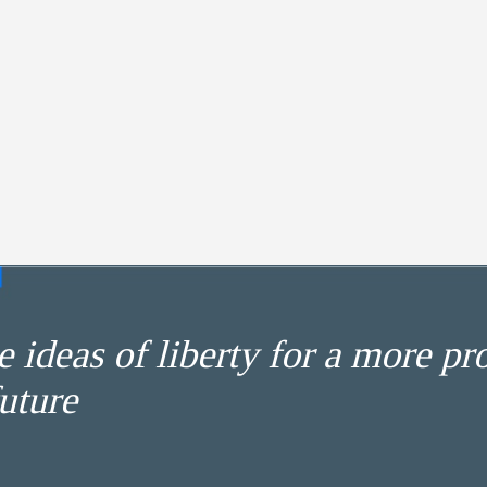
 ideas of liberty for a more pr
uture