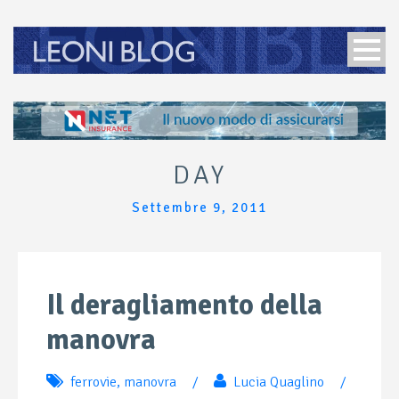
DAY
Settembre 9, 2011
Il deragliamento della
manovra
ferrovie
,
manovra
/
Lucia Quaglino
/