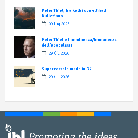
Peter Thiel, tra kathécon e Jihad
Butleriano
09 Lug 2026
Peter Thiel e l’imminenza/immanenza
dell’apocalisse
29 Giu 2026
Supercazzole made in G7
29 Giu 2026
Promoting the ideas