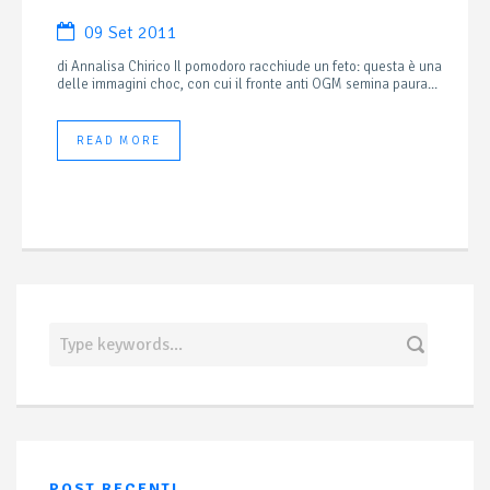
09 Set 2011
di Annalisa Chirico Il pomodoro racchiude un feto: questa è una
delle immagini choc, con cui il fronte anti OGM semina paura...
READ MORE
POST RECENTI