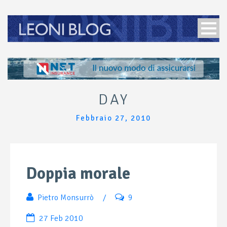
DAY
Febbraio 27, 2010
Doppia morale
Pietro Monsurrò
/
9
27 Feb 2010