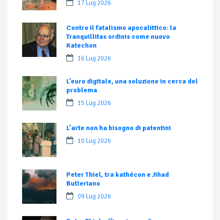
17 Lug 2026
Contro il fatalismo apocalittico: la
Tranquillitas ordinis come nuovo
Katechon
16 Lug 2026
L’euro digitale, una soluzione in cerca del
problema
15 Lug 2026
L’arte non ha bisogno di patentini
10 Lug 2026
Peter Thiel, tra kathécon e Jihad
Butleriano
09 Lug 2026