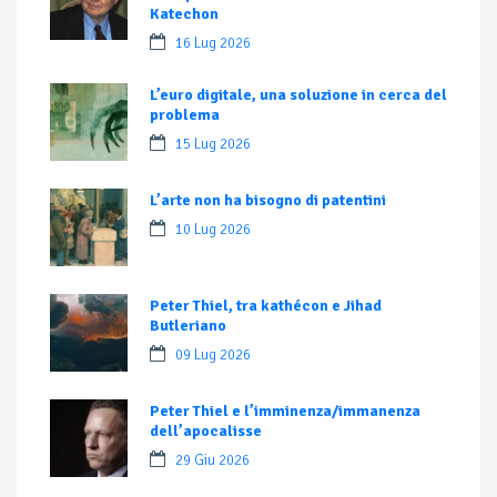
Katechon
16 Lug 2026
L’euro digitale, una soluzione in cerca del
problema
15 Lug 2026
L’arte non ha bisogno di patentini
10 Lug 2026
Peter Thiel, tra kathécon e Jihad
Butleriano
09 Lug 2026
Peter Thiel e l’imminenza/immanenza
dell’apocalisse
29 Giu 2026