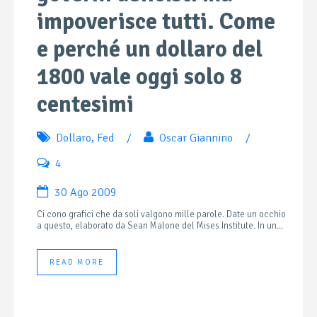
impoverisce tutti. Come
e perché un dollaro del
1800 vale oggi solo 8
centesimi
Dollaro
,
Fed
/
Oscar Giannino
/
4
30 Ago 2009
Ci cono grafici che da soli valgono mille parole. Date un occhio
a questo, elaborato da Sean Malone del Mises Institute. In un...
READ MORE