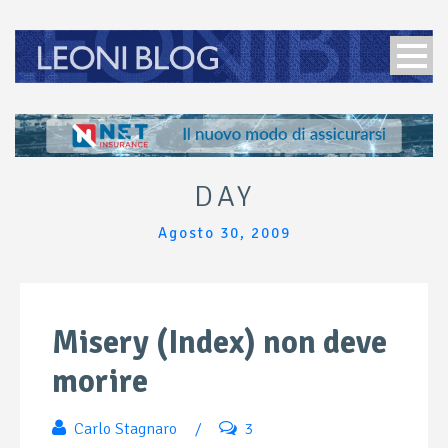
DAY
Agosto 30, 2009
Misery (Index) non deve
morire
Carlo Stagnaro
/
3